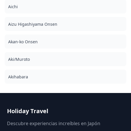
Aichi
Aizu Higashiyama Onsen
Akan-ko Onsen
Aki/Muroto
Akihabara
Holiday Travel
Descubre experiencias increíbles en Japón