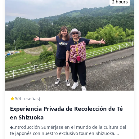
2 hours
5
(4 reseñas)
Experiencia Privada de Recolección de Té
en Shizuoka
◆Introducción Sumérjase en el mundo de la cultura del
té japonés con nuestro exclusivo tour en Shizuoka.