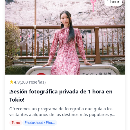
1 hour
4.9
(203 reseñas)
¡Sesión fotográfica privada de 1 hora en
Tokio!
Ofrecemos un programa de fotografía que guía a los
visitantes a algunos de los destinos más populares y
únicos de Tokio. Dirigido por fotógrafos altamente
Tokio
Photoshoot / Photo tour
cualificados, nuestro programa se adapta a su itinerario