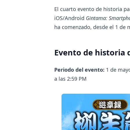
El cuarto evento de historia p
iOS/Android
Gintama: Smartpho
ha comenzado, desde el 1 de 
Evento de historia 
Periodo del evento:
1 de mayo 
a las 2:59 PM