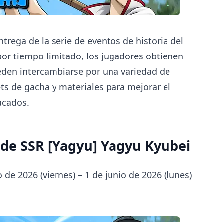
ntrega de la serie de eventos de historia del
por tiempo limitado, los jugadores obtienen
eden intercambiarse por una variedad de
ts de gacha y materiales para mejorar el
acados.
 de SSR [Yagyu] Yagyu Kyubei
de 2026 (viernes) – 1 de junio de 2026 (lunes)