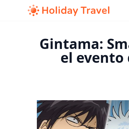
Gintama: Sma
el evento 