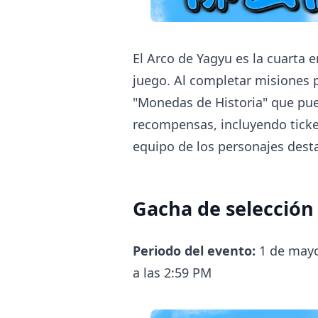
El Arco de Yagyu es la cuarta e
juego. Al completar misiones 
"Monedas de Historia" que pu
recompensas, incluyendo ticke
equipo de los personajes dest
Gacha de selección
Periodo del evento:
1 de mayo 
a las 2:59 PM