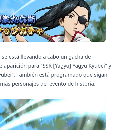
, se está llevando a cabo un gacha de
e aparición para "SSR [Yagyu] Yagyu Kyubei" y
Kyubei". También está programado que sigan
más personajes del evento de historia.