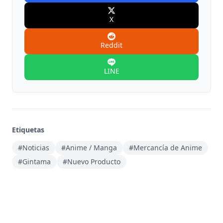
X
Reddit
LINE
Etiquetas
#Noticias
#Anime / Manga
#Mercancía de Anime
#Gintama
#Nuevo Producto