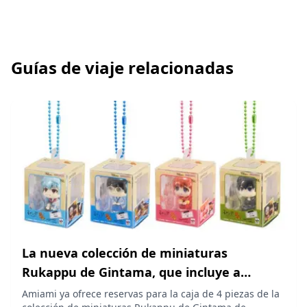
Guías de viaje relacionadas
La nueva colección de miniaturas
Rukappu de Gintama, que incluye a
Gintoki Sakata y sus amigos, ya está
Amiami ya ofrece reservas para la caja de 4 piezas de la