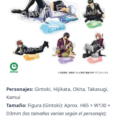
Personajes:
Gintoki, Hijikata, Okita, Takasugi,
Kamui
Tamaño:
Figura (Gintoki): Aprox. H65 × W130 ×
D3mm
(los tamaños varían según el personaje)
;