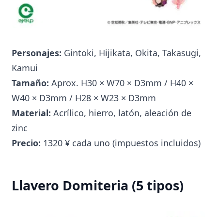
Personajes:
Gintoki, Hijikata, Okita, Takasugi,
Kamui
Tamaño:
Aprox. H30 × W70 × D3mm / H40 ×
W40 × D3mm / H28 × W23 × D3mm
Material:
Acrílico, hierro, latón, aleación de
zinc
Precio:
1320 ¥ cada uno (impuestos incluidos)
Llavero Domiteria (5 tipos)