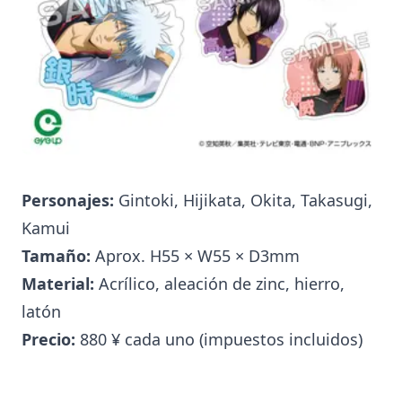
Personajes:
Gintoki, Hijikata, Okita, Takasugi,
Kamui
Tamaño:
Aprox. H55 × W55 × D3mm
Material:
Acrílico, aleación de zinc, hierro,
latón
Precio:
880 ¥ cada uno (impuestos incluidos)