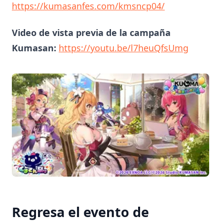
https://kumasanfes.com/kmsncp04/
Video de vista previa de la campaña
Kumasan:
https://youtu.be/l7heuQfsUmg
Regresa el evento de