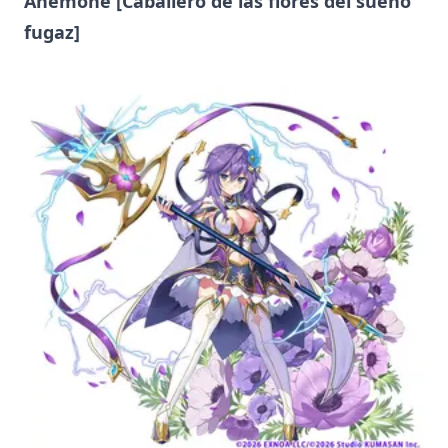
Anemone [Caballero de las flores del sueño
fugaz]