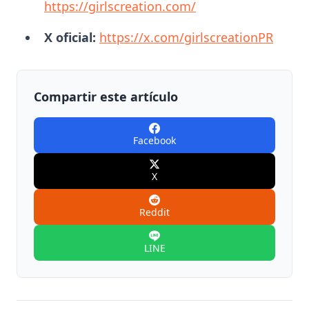
https://girlscreation.com/
X oficial:
https://x.com/girlscreationPR
Compartir este artículo
Facebook
X
Reddit
LINE