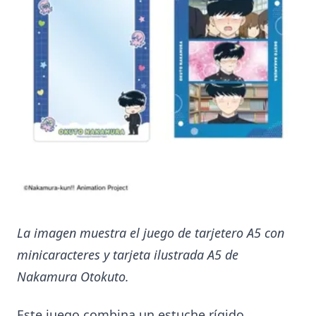
La imagen muestra el juego de tarjetero A5 con
minicaracteres y tarjeta ilustrada A5 de
Nakamura Otokuto.
Este juego combina un estuche rígido