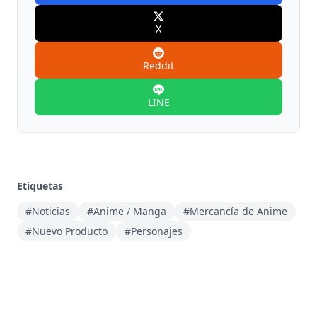
X
Reddit
LINE
Etiquetas
#Noticias
#Anime / Manga
#Mercancía de Anime
#Nuevo Producto
#Personajes