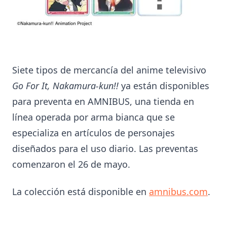
Siete tipos de mercancía del anime televisivo
Go For It, Nakamura-kun!!
ya están disponibles
para preventa en AMNIBUS, una tienda en
línea operada por arma bianca que se
especializa en artículos de personajes
diseñados para el uso diario. Las preventas
comenzaron el 26 de mayo.
La colección está disponible en
amnibus.com
.