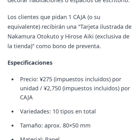
decorar habitaciones o espacios de escritorio.
Los clientes que pidan 1 CAJA (o su
equivalente) recibirán una "Tarjeta ilustrada de
Nakamura Otokuto y Hirose Aiki (exclusiva de
la tienda)" como bono de preventa.
Especificaciones
Precio: ¥275 (impuestos incluidos) por
unidad / ¥2,750 (impuestos incluidos) por
CAJA
Variedades: 10 tipos en total
Tamaño: aprox. 80×50 mm
Material: Papel