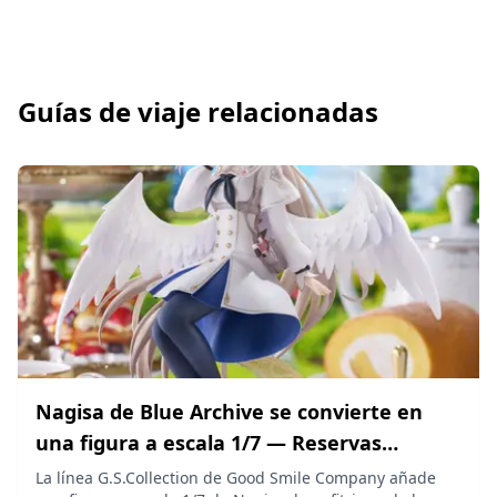
Guías de viaje relacionadas
Nagisa de Blue Archive se convierte en
una figura a escala 1/7 — Reservas
abiertas a partir del 7 de agosto
La línea G.S.Collection de Good Smile Company añade