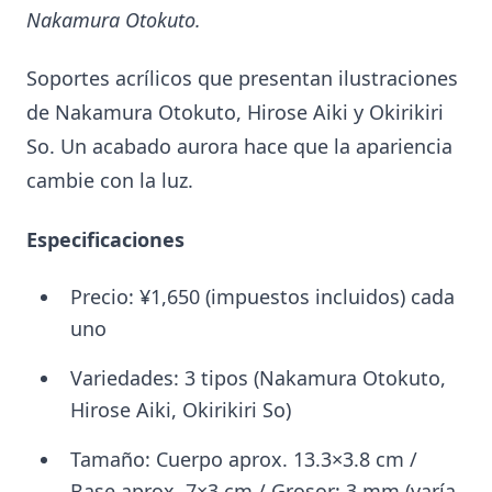
Nakamura Otokuto.
Soportes acrílicos que presentan ilustraciones
de Nakamura Otokuto, Hirose Aiki y Okirikiri
So. Un acabado aurora hace que la apariencia
cambie con la luz.
Especificaciones
Precio: ¥1,650 (impuestos incluidos) cada
uno
Variedades: 3 tipos (Nakamura Otokuto,
Hirose Aiki, Okirikiri So)
Tamaño: Cuerpo aprox. 13.3×3.8 cm /
Base aprox. 7×3 cm / Grosor: 3 mm (varía