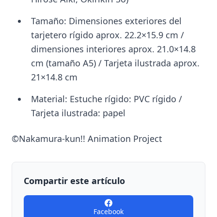
Tamaño: Dimensiones exteriores del
tarjetero rígido aprox. 22.2×15.9 cm /
dimensiones interiores aprox. 21.0×14.8
cm (tamaño A5) / Tarjeta ilustrada aprox.
21×14.8 cm
Material: Estuche rígido: PVC rígido /
Tarjeta ilustrada: papel
©Nakamura-kun!! Animation Project
Compartir este artículo
Facebook