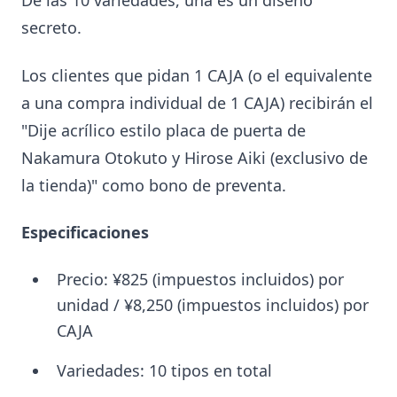
De las 10 variedades, una es un diseño
secreto.
Los clientes que pidan 1 CAJA (o el equivalente
a una compra individual de 1 CAJA) recibirán el
"Dije acrílico estilo placa de puerta de
Nakamura Otokuto y Hirose Aiki (exclusivo de
la tienda)" como bono de preventa.
Especificaciones
Precio: ¥825 (impuestos incluidos) por
unidad / ¥8,250 (impuestos incluidos) por
CAJA
Variedades: 10 tipos en total