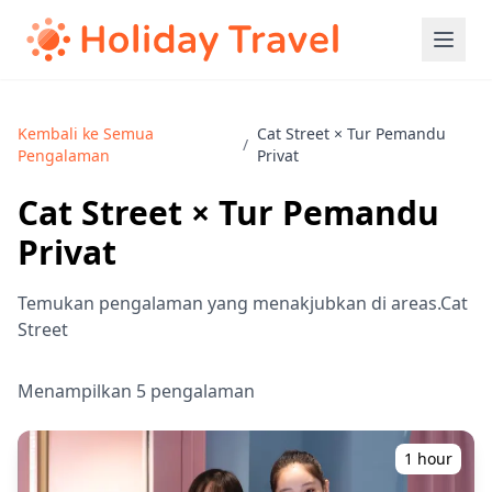
Kembali ke Semua
Cat Street × Tur Pemandu
/
Pengalaman
Privat
Cat Street × Tur Pemandu
Privat
Temukan pengalaman yang menakjubkan di areas.Cat
Street
Menampilkan 5 pengalaman
1 hour