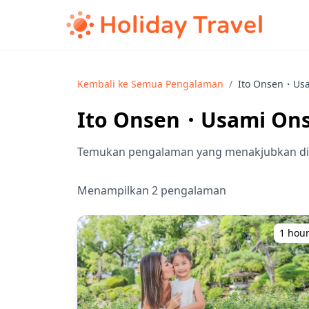
Kembali ke Semua Pengalaman
/
Ito Onsen・Usa
Ito Onsen・Usami Ons
Temukan pengalaman yang menakjubkan di
Menampilkan 2 pengalaman
1 hou