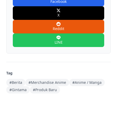
Facebook
X
Reddit
LINE
Tag
#Berita
#Merchandise Anime
#Anime / Manga
#Gintama
#Produk Baru