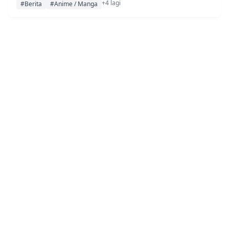
+4 lagi
#Berita
#Anime / Manga