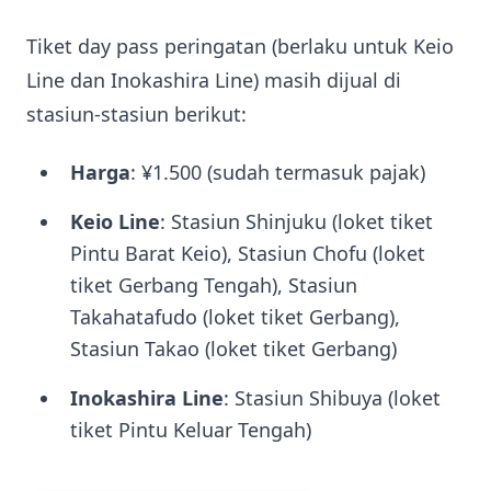
Tiket day pass peringatan (berlaku untuk Keio
Line dan Inokashira Line) masih dijual di
stasiun-stasiun berikut:
Harga
: ¥1.500 (sudah termasuk pajak)
Keio Line
: Stasiun Shinjuku (loket tiket
Pintu Barat Keio), Stasiun Chofu (loket
tiket Gerbang Tengah), Stasiun
Takahatafudo (loket tiket Gerbang),
Stasiun Takao (loket tiket Gerbang)
Inokashira Line
: Stasiun Shibuya (loket
tiket Pintu Keluar Tengah)