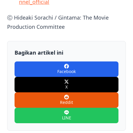
nnel_official
Ⓒ Hideaki Sorachi / Gintama: The Movie
Production Committee
Bagikan artikel ini
Facebook
X
Reddit
LINE