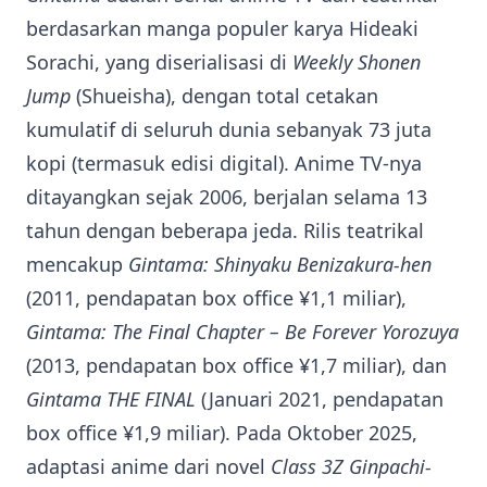
berdasarkan manga populer karya Hideaki
Sorachi, yang diserialisasi di
Weekly Shonen
Jump
(Shueisha), dengan total cetakan
kumulatif di seluruh dunia sebanyak 73 juta
kopi (termasuk edisi digital). Anime TV-nya
ditayangkan sejak 2006, berjalan selama 13
tahun dengan beberapa jeda. Rilis teatrikal
mencakup
Gintama: Shinyaku Benizakura-hen
(2011, pendapatan box office ¥1,1 miliar),
Gintama: The Final Chapter – Be Forever Yorozuya
(2013, pendapatan box office ¥1,7 miliar), dan
Gintama THE FINAL
(Januari 2021, pendapatan
box office ¥1,9 miliar). Pada Oktober 2025,
adaptasi anime dari novel
Class 3Z Ginpachi-