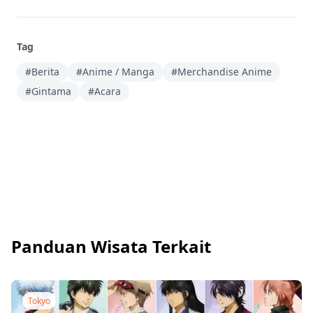
Tag
#Berita
#Anime / Manga
#Merchandise Anime
#Gintama
#Acara
Panduan Wisata Terkait
Tokyo