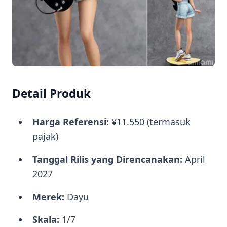
Detail Produk
Harga Referensi:
¥11.550 (termasuk
pajak)
Tanggal Rilis yang Direncanakan:
April
2027
Merek:
Dayu
Skala:
1/7