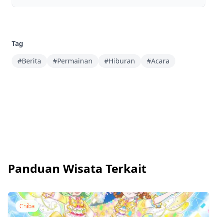
Tag
#Berita
#Permainan
#Hiburan
#Acara
Panduan Wisata Terkait
Chiba