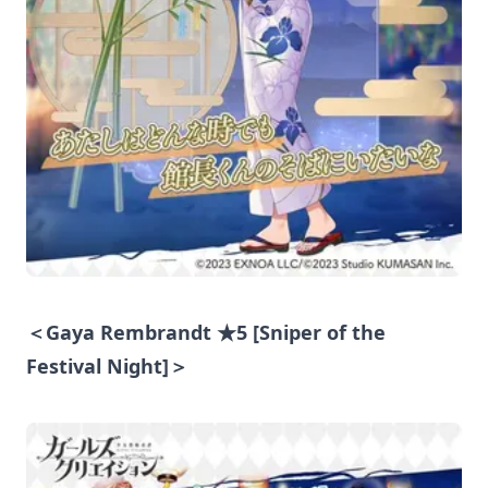
＜Gaya Rembrandt ★5 [Sniper of the
Festival Night]＞