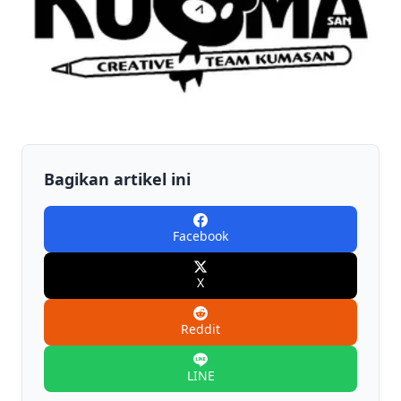
Bagikan artikel ini
Facebook
X
Reddit
LINE