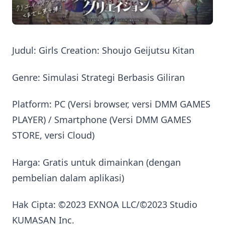
Judul: Girls Creation: Shoujo Geijutsu Kitan
Genre: Simulasi Strategi Berbasis Giliran
Platform: PC (Versi browser, versi DMM GAMES
PLAYER) / Smartphone (Versi DMM GAMES
STORE, versi Cloud)
Harga: Gratis untuk dimainkan (dengan
pembelian dalam aplikasi)
Hak Cipta: ©2023 EXNOA LLC/©2023 Studio
KUMASAN Inc.