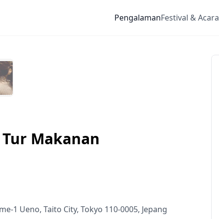
Pengalaman
Festival & Acara
: Tur Makanan
e-1 Ueno, Taito City, Tokyo 110-0005, Jepang