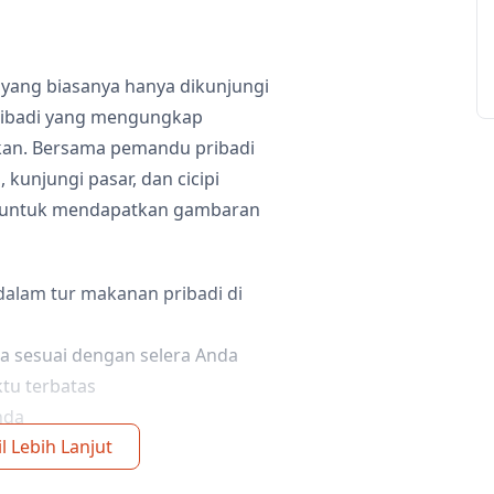
 yang biasanya hanya dikunjungi
ribadi yang mengungkap
kan. Bersama pemandu pribadi
 kunjungi pasar, dan cicipi
er untuk mendapatkan gambaran
lam tur makanan pribadi di
a sesuai dengan selera Anda
ktu terbatas
nda
l Lebih Lanjut