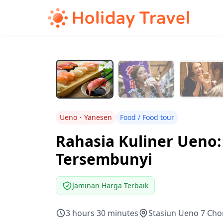
Ueno・Yanesen
Food / Food tour
Rahasia Kuliner Ueno
Tersembunyi
Jaminan Harga Terbaik
3 hours 30 minutes
Stasiun Ueno 7 Chom