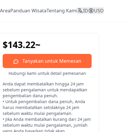
Area
Panduan Wisata
Tentang Kami
ID
USD
$143.22~
Tanyakan untuk Memesan
Hubungi kami untuk detail pemesanan
Anda dapat membatalkan hingga 24 jam 
sebelum pengalaman untuk mendapatkan 
pengembalian dana penuh.

• Untuk pengembalian dana penuh, Anda 
harus membatalkan setidaknya 24 jam 
sebelum waktu mulai pengalaman.

• Jika Anda membatalkan kurang dari 24 jam 
sebelum waktu mulai pengalaman, jumlah 
yang Anda bayarkan tidak akan 