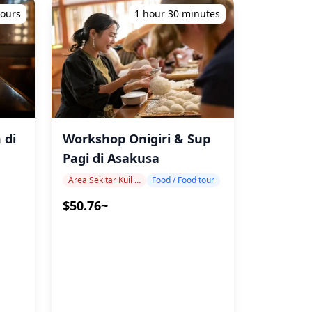
hours
1 hour 30 minutes
 di
Workshop Onigiri & Sup
Pagi di Asakusa
Area Sekitar Kuil Sensoji
Food / Food tour
$50.76~