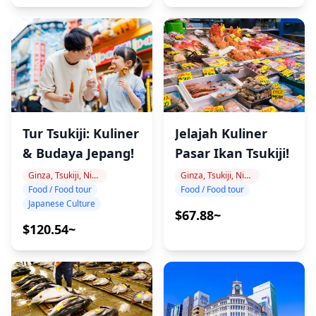
Tur Tsukiji: Kuliner
Jelajah Kuliner
& Budaya Jepang!
Pasar Ikan Tsukiji!
Ginza, Tsukiji, Nihonbashi
Ginza, Tsukiji, Nihonbashi
Food / Food tour
Food / Food tour
Japanese Culture
$67.88~
$120.54~