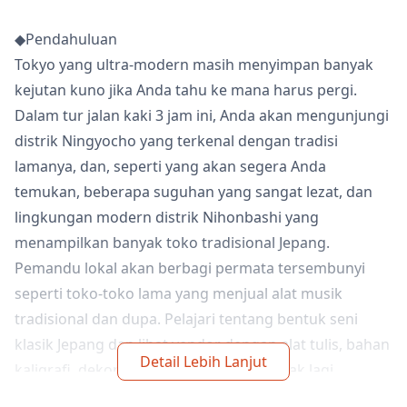
◆Pendahuluan
Tokyo yang ultra-modern masih menyimpan banyak
kejutan kuno jika Anda tahu ke mana harus pergi.
Dalam tur jalan kaki 3 jam ini, Anda akan mengunjungi
distrik Ningyocho yang terkenal dengan tradisi
lamanya, dan, seperti yang akan segera Anda
temukan, beberapa suguhan yang sangat lezat, dan
lingkungan modern distrik Nihonbashi yang
menampilkan banyak toko tradisional Jepang.
Pemandu lokal akan berbagi permata tersembunyi
seperti toko-toko lama yang menjual alat musik
tradisional dan dupa. Pelajari tentang bentuk seni
klasik Jepang dan lihat vendor dengan alat tulis, bahan
Detail Lebih Lanjut
kaligrafi, dekorasi daun emas, dan banyak lagi.
Pemandu Anda menunjukkan lokasi tersembunyi dari