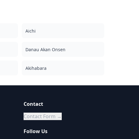
Aichi
Danau Akan Onsen
Akihabara
Contact
Contact Form →
Follow Us