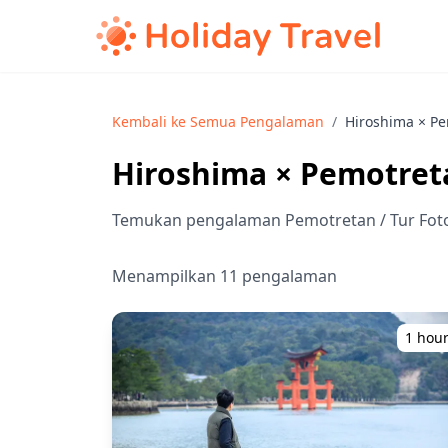
Kembali ke Semua Pengalaman
/
Hiroshima × Pe
Hiroshima × Pemotreta
Temukan pengalaman Pemotretan / Tur Foto
Menampilkan 11 pengalaman
1 hou