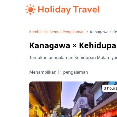
Kembali ke Semua Pengalaman
/
Kanagawa × Ke
Kanagawa × Kehidupa
Temukan pengalaman Kehidupan Malam yan
Menampilkan 11 pengalaman
3 hour