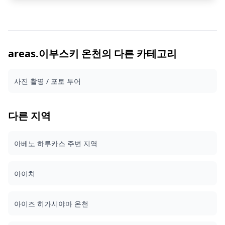
트롤리에 탑승해 유서 깊은 광갱 깊숙이 천천히 내려가면, 등
뒤로 햇빛이 점차 사라지고 공기는 차갑고 고요해집니다. 터널
내부는 연중 일정한 온도를 유지해 소주 숙성에 이상적인 환경
을 만들어 냅니다. 지하 양조장에 도착하면 은은한 빛 속에 소
주 통이 줄지어 늘어선 광경이 펼쳐져, 마치 전혀 다른 세계에
발을 디딘 듯한 느낌을 받게 됩니다. 투어가 끝난 후에는 하마
areas.이부스키 온천의 다른 카테고리
다 슈조(濱田酒造)가 빚은 소주와 사케 8종을 시음하는 시간이
이어집니다. 보리, 고구마, 쌀 소주는 물론, 이 양조장에서만 맛
사진 촬영 / 포토 투어
볼 수 있는 금박 매실주도 포함되어 있습니다. 전문 가이드가
가고시마의 세계적 명성을 지닌 혼카쿠 소주 문화의 깊이와 다
양성을 상세히 안내해 드립니다. 위스키와 와인 애호가라면 일
본 소주의 예술성에서 새로운 매력을 발견하게 될 것입니다.
다른 지역
수백 년의 역사를 간직한 이 증류주는, 숙성되는 대지 그 자체
에 의해 빚어지는 독특한 풍미를 자랑합니다. 이 프리미엄 코
스에는 영어를 구사하는 전문 통역 가이드가 동행하므로, 일본
아베노 하루카스 주변 지역
어를 모르는 분도 투어와 시음을 충분히 즐기실 수 있습니다.
표기된 가격은 통역 가이드를 포함한 8종 시음 체험 프리미엄
코스 요금이며, 시음 없이 투어만 참여하는 코스도 문의를 통
아이치
해 예약 가능합니다. 예약은 문의 방식으로 진행되며, 표기 가
격에는 시설 현장 요금과 다른 서비스 수수료가 포함되어 있습
니다.
아이즈 히가시야마 온천