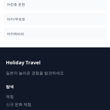
아칸호 온천
아키/무로토
아키하바라
Holiday Travel
일본의 놀라운 경험을 발견하세요
탐색
체험
신규 문화 체험