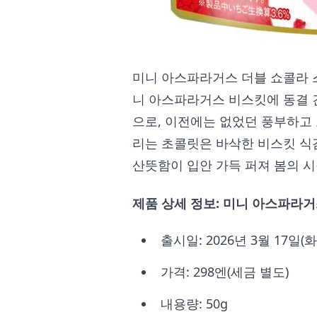
미니 아스파라거스 더블 쇼콜라 
니 아스파라거스 비스킷에 동결 
으로, 이전에는 없었던 풍부하고
리는 초콜릿은 바삭한 비스킷 식
산뜻함이 입안 가득 퍼져 봄의 
제품 상세 정보: 미니 아스파라거
출시일: 2026년 3월 17일(
가격: 298엔(세금 별도)
내용량: 50g