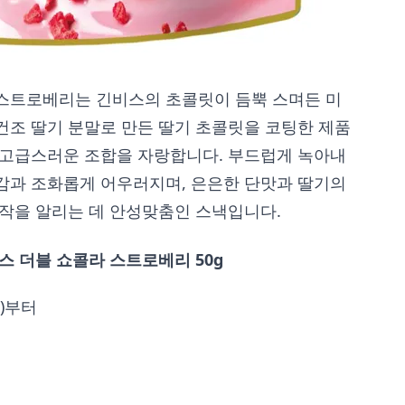
스트로베리는 긴비스의 초콜릿이 듬뿍 스며든 미
건조 딸기 분말로 만든 딸기 초콜릿을 코팅한 제품
 고급스러운 조합을 자랑합니다. 부드럽게 녹아내
감과 조화롭게 어우러지며, 은은한 단맛과 딸기의
시작을 알리는 데 안성맞춤인 스낵입니다.
스 더블 쇼콜라 스트로베리 50g
화)부터