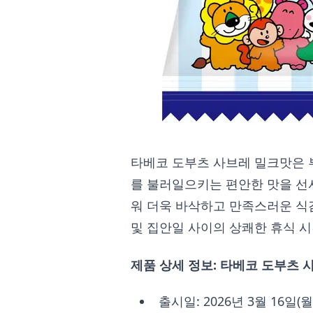
타베코 도부츠 사브레 밀크맛은 
를 불러일으키는 편안한 맛을 선
워 더욱 바삭하고 만족스러운 식
및 집안일 사이의 상쾌한 휴식 
제품 상세 정보: 타베코 도부츠 사
출시일: 2026년 3월 16일(