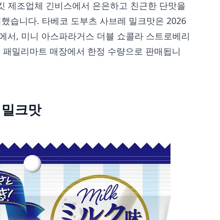
킷 제조업체 긴비스에서 은은하고 친근한 단맛을
했습니다. 타베코 도부츠 사브레 밀크맛은 2026
의점에서, 미니 아스파라거스 더블 쇼콜라 스트로베리
 전국 패밀리마트 매장에서 한정 수량으로 판매됩니
 밀크맛