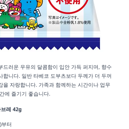
부드러운 우유의 달콤함이 입안 가득 퍼지며, 향수
사합니다. 일반 타베코 도부츠보다 두께가 더 두꺼
감을 자랑합니다. 가족과 함께하는 시간이나 업무
시간에 즐기기 좋습니다.
브레 42g
월)부터