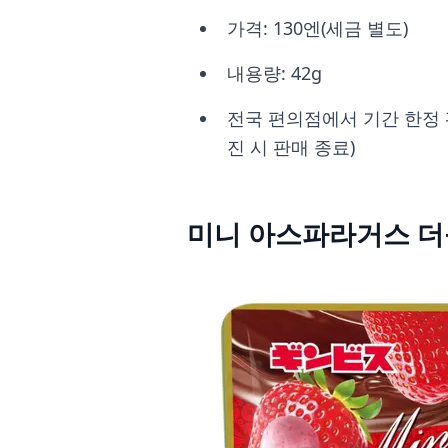
가격: 130엔(세금 별도)
내용량: 42g
전국 편의점에서 기간 한정 
진 시 판매 종료)
미니 아스파라거스 더