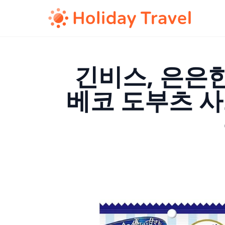
긴비스, 은은한
베코 도부츠 사