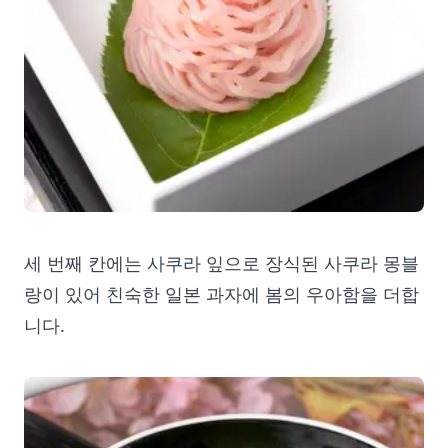
세 번째 칸에는 사쿠라 잎으로 장식된 사쿠라 몽블
랑이 있어 친숙한 일본 과자에 봄의 우아함을 더합
니다.