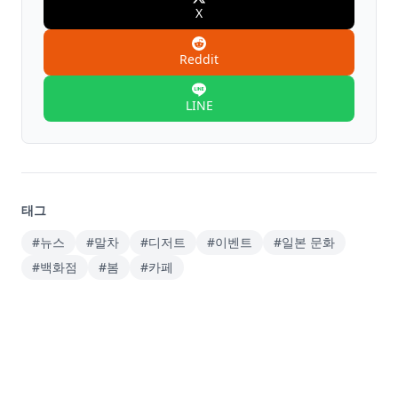
X
Reddit
LINE
태그
#뉴스
#말차
#디저트
#이벤트
#일본 문화
#백화점
#봄
#카페