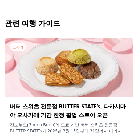
관련 여행 가이드
오사카
버터 스위츠 전문점 BUTTER STATE’s, 다카시마
야 오사카에 기간 한정 팝업 스토어 오픈
긴노부도(Gin no Budo)의 도쿄 기반 버터 스위츠 전문점
BUTTER STATE’s가 2026년 3월 15일부터 31일까지 다카시마
야 오사카 지하 1층 과자 코너에 팝업 스토어를 오픈하여 대표