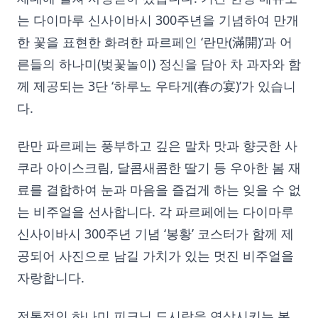
는 다이마루 신사이바시 300주년을 기념하여 만개
한 꽃을 표현한 화려한 파르페인 ‘란만(滿開)’과 어
른들의 하나미(벚꽃놀이) 정신을 담아 차 과자와 함
께 제공되는 3단 ‘하루노 우타게(春の宴)’가 있습니
다.
란만 파르페는 풍부하고 깊은 말차 맛과 향긋한 사
쿠라 아이스크림, 달콤새콤한 딸기 등 우아한 봄 재
료를 결합하여 눈과 마음을 즐겁게 하는 잊을 수 없
는 비주얼을 선사합니다. 각 파르페에는 다이마루
신사이바시 300주년 기념 ‘봉황’ 코스터가 함께 제
공되어 사진으로 남길 가치가 있는 멋진 비주얼을
자랑합니다.
전통적인 하나미 피크닉 도시락을 연상시키는 봄