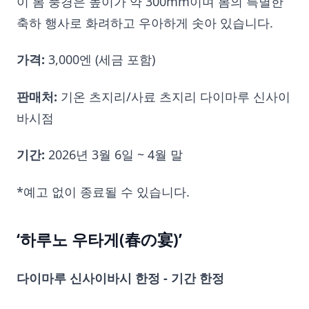
이 봄 풍경은 높이가 약 300mm이며 봄의 특별한
축하 행사로 화려하고 우아하게 솟아 있습니다.
가격:
3,000엔 (세금 포함)
판매처:
기온 츠지리/사료 츠지리 다이마루 신사이
바시점
기간:
2026년 3월 6일 ~ 4월 말
*예고 없이 종료될 수 있습니다.
‘하루노 우타게(春の宴)’
다이마루 신사이바시 한정 - 기간 한정