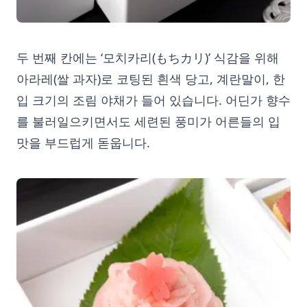
두 번째 칸에는 ‘모치카리(もちカリ)’ 식감을 위해
아라레(쌀 과자)로 코팅된 흰색 당고, 계란말이, 한
입 크기의 조림 야채가 들어 있습니다. 어딘가 향수
를 불러일으키면서도 세련된 풍미가 어른들의 입
맛을 부드럽게 돋웁니다.