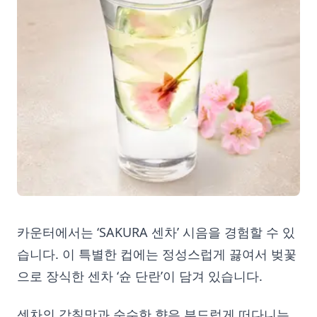
카운터에서는 ‘SAKURA 센차’ 시음을 경험할 수 있
습니다. 이 특별한 컵에는 정성스럽게 끓여서 벚꽃
으로 장식한 센차 ‘슌 단란’이 담겨 있습니다.
센차의 감칠맛과 순수한 향은 부드럽게 떠다니는