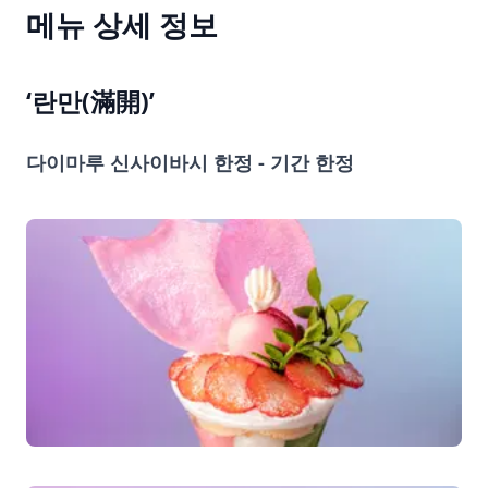
메뉴 상세 정보
‘란만(滿開)’
다이마루 신사이바시 한정 - 기간 한정