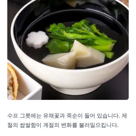
수프 그릇에는 유채꽃과 죽순이 들어 있습니다. 제
철의 쌉쌀함이 계절의 변화를 불러일으킵니다.