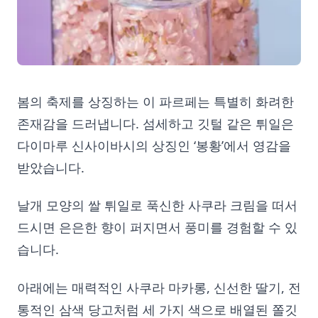
봄의 축제를 상징하는 이 파르페는 특별히 화려한
존재감을 드러냅니다. 섬세하고 깃털 같은 튀일은
다이마루 신사이바시의 상징인 ‘봉황’에서 영감을
받았습니다.
날개 모양의 쌀 튀일로 푹신한 사쿠라 크림을 떠서
드시면 은은한 향이 퍼지면서 풍미를 경험할 수 있
습니다.
아래에는 매력적인 사쿠라 마카롱, 신선한 딸기, 전
통적인 삼색 당고처럼 세 가지 색으로 배열된 쫄깃