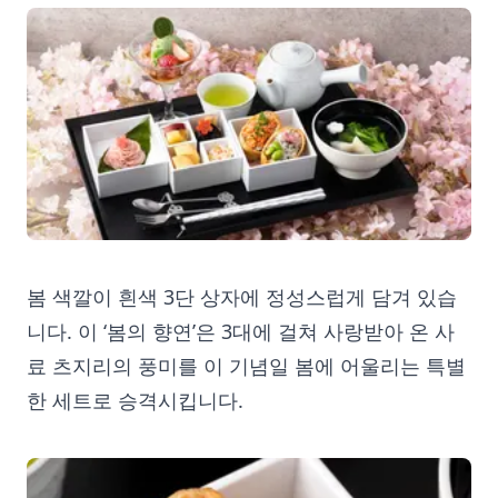
봄 색깔이 흰색 3단 상자에 정성스럽게 담겨 있습
니다. 이 ‘봄의 향연’은 3대에 걸쳐 사랑받아 온 사
료 츠지리의 풍미를 이 기념일 봄에 어울리는 특별
한 세트로 승격시킵니다.