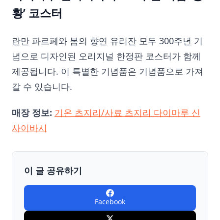
황’ 코스터
란만 파르페와 봄의 향연 유리잔 모두 300주년 기
념으로 디자인된 오리지널 한정판 코스터가 함께
제공됩니다. 이 특별한 기념품은 기념품으로 가져
갈 수 있습니다.
매장 정보:
기온 츠지리/사료 츠지리 다이마루 신
사이바시
이 글 공유하기
Facebook