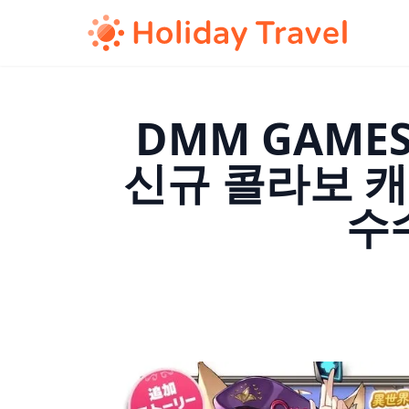
DMM GAMES의
신규 콜라보 캐
수