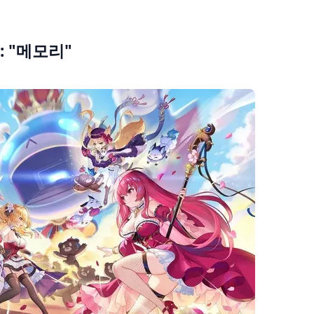
 "메모리"