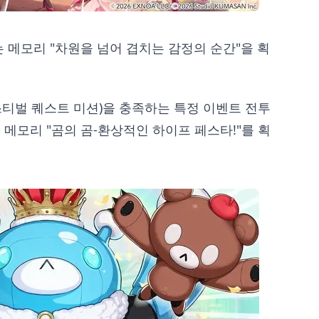
 메모리 "차원을 넘어 겹치는 감정의 순간"을 획
스티벌 퀘스트 미션)을 충족하는 특정 이벤트 전투
메모리 "곰의 곰-환상적인 하이프 페스타!"를 획