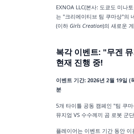
EXNOA LLC(본사: 도쿄도 미나토
는 "크리에이티브 팀 쿠마상"의 
(이하
Girls Creation
)의 새로운 
복각 이벤트: "무겐 뮤
현재 진행 중!
이벤트 기간: 2026년 2월 19일 (목
분
5개 타이틀 공동 캠페인 "팀 쿠
뮤지엄 VS 수수께끼 곰 로봇 군
플레이어는 이벤트 기간 동안 이