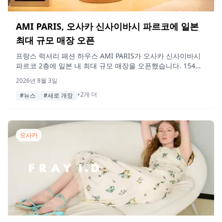
AMI PARIS, 오사카 신사이바시 파르코에 일본
최대 규모 매장 오픈
프랑스 럭셔리 패션 하우스 AMI PARIS가 오사카 신사이바시
파르코 2층에 일본 내 최대 규모 매장을 오픈했습니다. 154제
곱미터 규모의 이 매장에서는 2026 가을/겨울 컬렉션과 함께
2026년 8월 3일
여성복, 남성복, 액세서리 등을 만나볼 수 있습니다.
+2개 더
#뉴스
#새로 개장
오사카