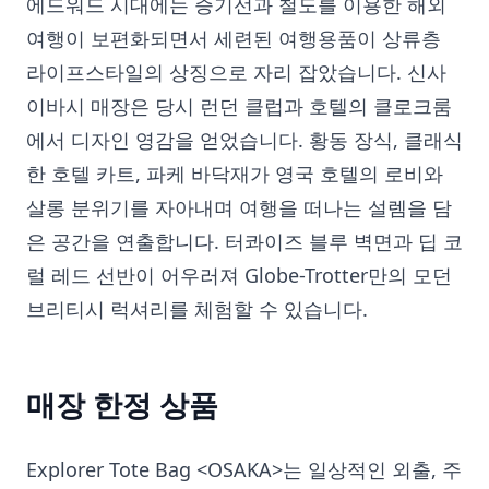
에드워드 시대에는 증기선과 철도를 이용한 해외
여행이 보편화되면서 세련된 여행용품이 상류층
라이프스타일의 상징으로 자리 잡았습니다. 신사
이바시 매장은 당시 런던 클럽과 호텔의 클로크룸
에서 디자인 영감을 얻었습니다. 황동 장식, 클래식
한 호텔 카트, 파케 바닥재가 영국 호텔의 로비와
살롱 분위기를 자아내며 여행을 떠나는 설렘을 담
은 공간을 연출합니다. 터콰이즈 블루 벽면과 딥 코
럴 레드 선반이 어우러져 Globe-Trotter만의 모던
브리티시 럭셔리를 체험할 수 있습니다.
매장 한정 상품
Explorer Tote Bag <OSAKA>는 일상적인 외출, 주