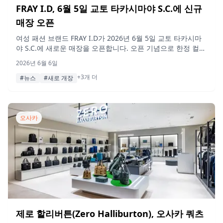
FRAY I.D, 6월 5일 교토 타카시마야 S.C.에 신규
매장 오픈
여성 패션 브랜드 FRAY I.D가 2026년 6월 5일 교토 타카시마
야 S.C.에 새로운 매장을 오픈합니다. 오픈 기념으로 한정 컬러
아이템 판매, MA 카드 및 MA 포인트 회원을 위한 특별 캠페
2026년 6월 6일
인, 구매 고객 대상 노벨티 토트백 증정 이벤트가 진행됩니다.
+3개 더
#뉴스
#새로 개장
오사카
제로 할리버튼(Zero Halliburton), 오사카 쿼츠