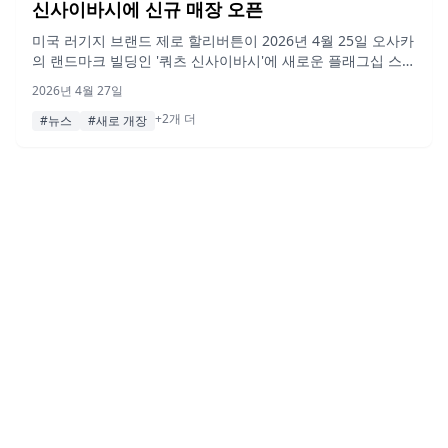
신사이바시에 신규 매장 오픈
미국 러기지 브랜드 제로 할리버튼이 2026년 4월 25일 오사카
의 랜드마크 빌딩인 '쿼츠 신사이바시'에 새로운 플래그십 스토
어를 오픈했으며, 재고 소진 시까지 오픈 기념 선물 캠페인을
2026년 4월 27일
진행합니다.
+2개 더
#뉴스
#새로 개장