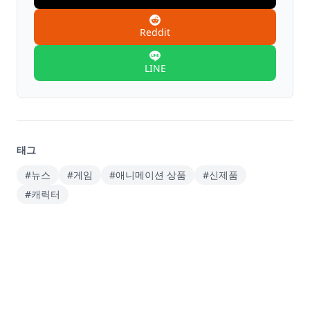
Reddit
LINE
태그
#뉴스
#게임
#애니메이션 상품
#신제품
#캐릭터