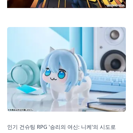
인기 건슈팅 RPG '승리의 여신: 니케'의 시도로