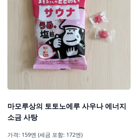
마모루상의 토토노에루 사우나 에너지
소금 사탕
가격: 159엔 (세금 포함: 172엔)