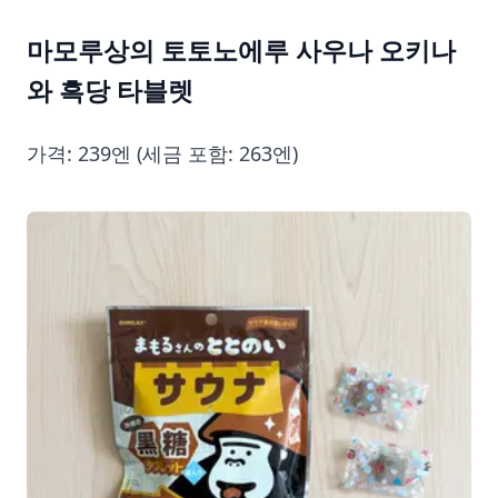
마모루상의 토토노에루 사우나 오키나
와 흑당 타블렛
가격: 239엔 (세금 포함: 263엔)