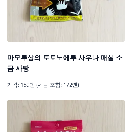
마모루상의 토토노에루 사우나 매실 소
금 사탕
가격: 159엔 (세금 포함: 172엔)