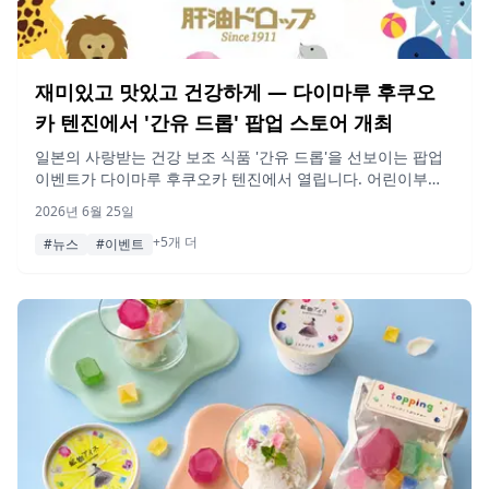
재미있고 맛있고 건강하게 — 다이마루 후쿠오
카 텐진에서 '간유 드롭' 팝업 스토어 개최
일본의 사랑받는 건강 보조 식품 '간유 드롭'을 선보이는 팝업
이벤트가 다이마루 후쿠오카 텐진에서 열립니다. 어린이부터
어르신까지 모든 세대를 위한 제품을 만나보세요.
2026년 6월 25일
+5개 더
#뉴스
#이벤트