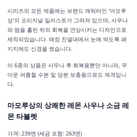
시리즈의 모든 제품에는 브랜드 캐릭터인 '마모루
상'의 오리지널 일러스트가 그려져 있으며, 사우나
와 땀을 흘린 뒤의 회복을 연상시키는 디자인으로
제작되었습니다. 매장 진열대에서 눈에 띄도록 패
키지에도 신경을 썼습니다.
이 6종의 상품은 사우나 후 회복용뿐만 아니라, 무
더운 여름철 수분 및 당분 보충용으로도 제격입니
다.
마모루상의 상쾌한 레몬 사우나 소금 레
몬 타블렛
가격: 239엔 (세금 포함: 263엔)