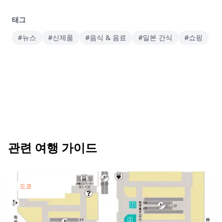
태그
#뉴스
#신제품
#음식 & 음료
#일본 간식
#쇼핑
관련 여행 가이드
도쿄