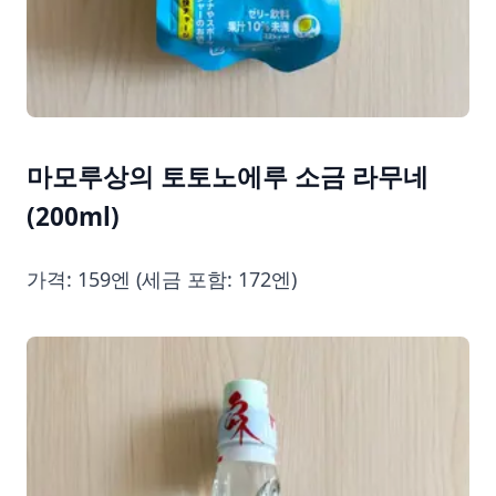
마모루상의 토토노에루 소금 라무네
(200ml)
가격: 159엔 (세금 포함: 172엔)