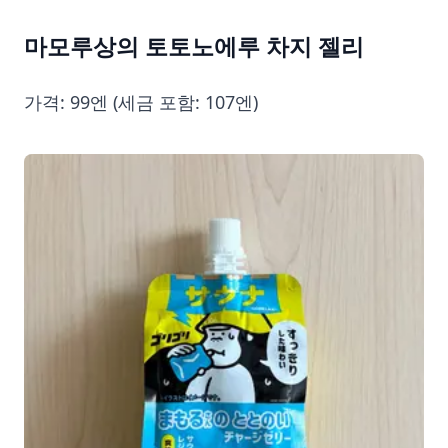
마모루상의 토토노에루 차지 젤리
가격: 99엔 (세금 포함: 107엔)