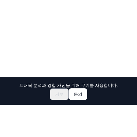
트래픽 분석과 경험 개선을 위해 쿠키를 사용합니다.
축제 & 이벤트 둘러보기
🎆
거부
동의
일본 마츠리 티켓 예약하기
Holiday Travel
일본의 놀라운 경험을 발견하세요