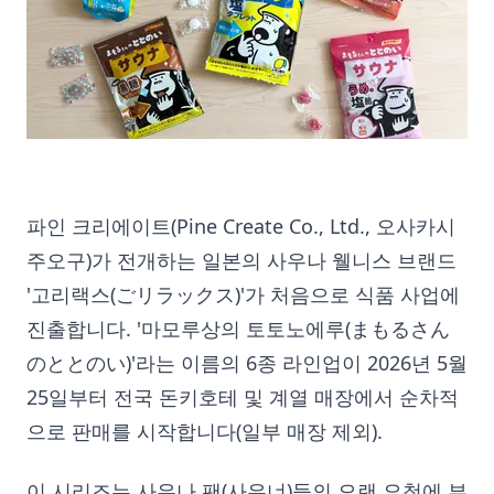
파인 크리에이트(Pine Create Co., Ltd., 오사카시
주오구)가 전개하는 일본의 사우나 웰니스 브랜드
'고리랙스(ごリラックス)'가 처음으로 식품 사업에
진출합니다. '마모루상의 토토노에루(まもるさん
のととのい)'라는 이름의 6종 라인업이 2026년 5월
25일부터 전국 돈키호테 및 계열 매장에서 순차적
으로 판매를 시작합니다(일부 매장 제외).
이 시리즈는 사우나 팬(사우너)들의 오랜 요청에 부