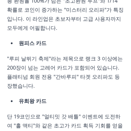
총 환원율 100%가 넘는 "초고환원 루프"와 1/14
확률로 코인이 증가하는 "미스터리 오리파"가 특징
입니다. 이 라인업은 초보자부터 고급 사용자까지
모두에게 어필합니다.
원피스 카드
"루피 날뛰기 축제"라는 제목으로 랭크 3 이상에는
200장이 넘는 고레어 카드가 포함되어 있습니다.
플래티넘 회원 전용 "간바루피" 타겟 오리파도 등
장했습니다.
유희왕 카드
단 19코인으로 "얼티밋 갓 배틀" 이벤트에 도전하
여 "홀 액티"와 같은 초고가 카드 획득 기회를 얻을