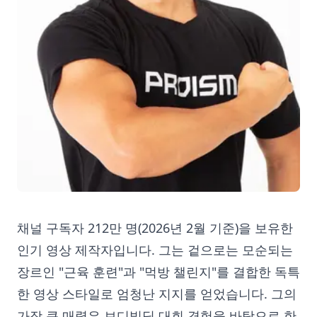
채널 구독자 212만 명(2026년 2월 기준)을 보유한
인기 영상 제작자입니다. 그는 겉으로는 모순되는
장르인 "근육 훈련"과 "먹방 챌린지"를 결합한 독특
한 영상 스타일로 엄청난 지지를 얻었습니다. 그의
가장 큰 매력은 보디빌딩 대회 경험을 바탕으로 한