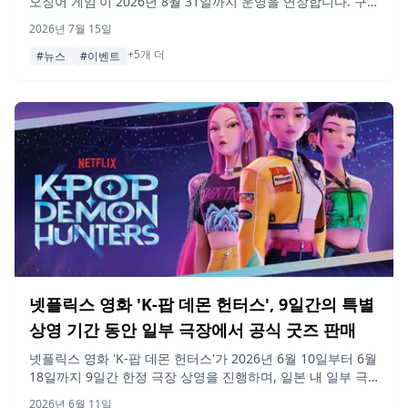
오징어 게임'이 2026년 8월 31일까지 운영을 연장합니다. 구
글 평점 4.9점, 콜라보 카페와 함께 학생, 가족, 커플을 위한 새
2026년 7월 15일
로운 할인 티켓도 준비되어 있습니다.
+5개 더
#뉴스
#이벤트
넷플릭스 영화 'K-팝 데몬 헌터스', 9일간의 특별
상영 기간 동안 일부 극장에서 공식 굿즈 판매
넷플릭스 영화 'K-팝 데몬 헌터스'가 2026년 6월 10일부터 6월
18일까지 9일간 한정 극장 상영을 진행하며, 일본 내 일부 극
장에서 소진 시까지 공식 굿즈를 판매합니다.
2026년 6월 11일