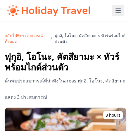
กลับไปที่ประสบการณ์
ฟุกุอิ, โอโนะ, คัตสึยามะ × ทัวร์พร้อมไกด์
/
ทั้งหมด
ส่วนตัว
ฟุกุอิ, โอโนะ, คัตสึยามะ × ทัวร์
พร้อมไกด์ส่วนตัว
ค้นพบประสบการณ์ที่น่าทึ่งในareas.ฟุกุอิ, โอโนะ, คัตสึยามะ
แสดง 3 ประสบการณ์
3 hours