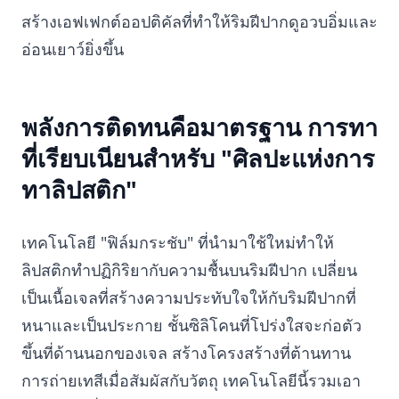
สร้างเอฟเฟกต์ออปติคัลที่ทำให้ริมฝีปากดูอวบอิ่มและ
อ่อนเยาว์ยิ่งขึ้น
พลังการติดทนคือมาตรฐาน การทา
ที่เรียบเนียนสำหรับ "ศิลปะแห่งการ
ทาลิปสติก"
เทคโนโลยี "ฟิล์มกระชับ" ที่นำมาใช้ใหม่ทำให้
ลิปสติกทำปฏิกิริยากับความชื้นบนริมฝีปาก เปลี่ยน
เป็นเนื้อเจลที่สร้างความประทับใจให้กับริมฝีปากที่
หนาและเป็นประกาย ชั้นซิลิโคนที่โปร่งใสจะก่อตัว
ขึ้นที่ด้านนอกของเจล สร้างโครงสร้างที่ต้านทาน
การถ่ายเทสีเมื่อสัมผัสกับวัตถุ เทคโนโลยีนี้รวมเอา