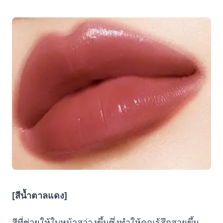
[สีน้ำตาลแดง]
สีที่ช่วยให้ใบหน้าสว่างขึ้นซึ่งทำให้คุณรู้สึกสวยขึ้น