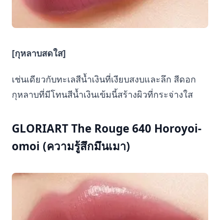
[กุหลาบสดใส]
เช่นเดียวกับทะเลสีน้ำเงินที่เงียบสงบและลึก สีดอก
กุหลาบที่มีโทนสีน้ำเงินเข้มนี้สร้างผิวที่กระจ่างใส
GLORIART The Rouge 640 Horoyoi-
omoi (ความรู้สึกมึนเมา)