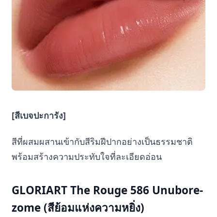
[สีเบจปะการัง]
สีที่ผสมผสานเข้ากับสีริมฝีปากอย่างเป็นธรรมชาติ
พร้อมสร้างความประทับใจที่ละเอียดอ่อน
GLORIART The Rouge 586 Unubore-
zome (สีย้อมแห่งความหยิ่ง)