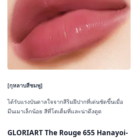
[กุหลาบสีชมพู]
ได้รับแรงบันดาลใจจากสีริมฝีปากที่เด่นชัดขึ้นเมื่อ
มึนเมาเล็กน้อย สีที่โตเต็มที่และน่าดึงดูด
GLORIART The Rouge 655 Hanayoi-