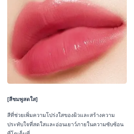
[สีชมพูสดใส]
สีที่ช่วยเพิ่มความโปร่งใสของผิวและสร้างความ
ประทับใจที่สดใสและอ่อนเยาว์ภายในความซับซ้อน
ที่โตเต็มที่