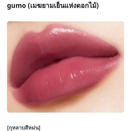
gumo (เมฆยามเย็นแห่งดอกไม้)
[กุหลาบสีหม่น]