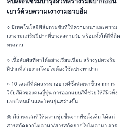
ลิปสติกเซรั่มบำรุงผิวที่สร้างริมฝีปากอ่อน
เยาว์ด้วยความเงางามอวบอิ่ม
○ มีเทคโนโลยีฟิล์มกระชับที่ให้ความหนาและความ
เงางามแก่ริมฝีปากที่บางลงตามวัย พร้อมทั้งให้สีที่ติด
ทนนาน
○ เนื้อสัมผัสที่ทาได้อย่างเรียบเนียน สร้างรูปทรงริม
ฝีปากที่สวยงามโดยไม่ต้องใช้แปรงทาปาก
○ 10 เฉดสีที่คัดสรรมาอย่างดีซึ่งพัฒนาขึ้นจากการ
วิจัยสีผิวของคนญี่ปุ่น การออกแบบสีที่ช่วยให้สีผิวทั้ง
แบบโทนเย็นและโทนอุ่นสว่างขึ้น
◎ มีส่วนผสมที่ให้ความชุ่มชื้นจากพืชดั้งเดิม ได้แก่
สารสกัดจากโมดามา/สารสกัดจากใบโมดามา สาร