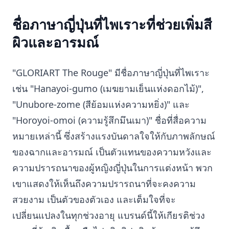
ชื่อภาษาญี่ปุ่นที่ไพเราะที่ช่วยเพิ่มสี
ผิวและอารมณ์
"GLORIART The Rouge" มีชื่อภาษาญี่ปุ่นที่ไพเราะ
เช่น "Hanayoi-gumo (เมฆยามเย็นแห่งดอกไม้)",
"Unubore-zome (สีย้อมแห่งความหยิ่ง)" และ
"Horoyoi-omoi (ความรู้สึกมึนเมา)" ชื่อที่สื่อความ
หมายเหล่านี้ ซึ่งสร้างแรงบันดาลใจให้กับภาพลักษณ์
ของฉากและอารมณ์ เป็นตัวแทนของความหวังและ
ความปรารถนาของผู้หญิงญี่ปุ่นในการแต่งหน้า พวก
เขาแสดงให้เห็นถึงความปรารถนาที่จะคงความ
สวยงาม เป็นตัวของตัวเอง และเต็มใจที่จะ
เปลี่ยนแปลงในทุกช่วงอายุ แบรนด์นี้ให้เกียรติช่วง