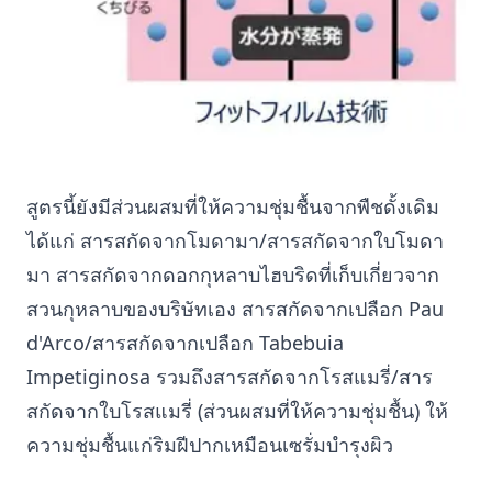
สูตรนี้ยังมีส่วนผสมที่ให้ความชุ่มชื้นจากพืชดั้งเดิม
ได้แก่ สารสกัดจากโมดามา/สารสกัดจากใบโมดา
มา สารสกัดจากดอกกุหลาบไฮบริดที่เก็บเกี่ยวจาก
สวนกุหลาบของบริษัทเอง สารสกัดจากเปลือก Pau
d'Arco/สารสกัดจากเปลือก Tabebuia
Impetiginosa รวมถึงสารสกัดจากโรสแมรี่/สาร
สกัดจากใบโรสแมรี่ (ส่วนผสมที่ให้ความชุ่มชื้น) ให้
ความชุ่มชื้นแก่ริมฝีปากเหมือนเซรั่มบำรุงผิว