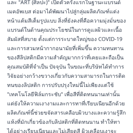
และ "ART (ศิลปะ)" เปิดตัวครั้งแรกในฐานะแบรนด์
เมคอัพเบส ต่อมาได้พัฒนาไปสู่กลุ่มผลิตภัณฑ์แต่ง
หน้าแต้มสีเต็มรูปแบบ สิ่งที่ยังคงที่คือความมุ่งมั่นของ
แบรนด์ในด้านคุณประโยชน์ในการดูแลผิวและเนื้อ
สัมผัสที่สบาย ตั้งแต่การระบาดใหญ่ของ COVID-19
และการสวมหน้ากากอนามัยที่เพิ่มขึ้น ความทนทาน
ของสีลิปสติกมีความสำคัญมากกว่าที่เคยและถือเป็น
คุณสมบัติที่จำเป็น ปัจจุบัน ในขณะที่บริษัทได้ทำการ
วิจัยอย่างกว้างขวางเกี่ยวกับความสามารถในการติด
ทนของลิปสติก การปรับปรุงใหม่นี้ไม่เพียงแต่ใช้
"เทคโนโลยีฟิล์มกระชับ" เพื่อสีที่ติดทนนานเท่านั้น
แต่ยังให้ความเงางามและการทาที่เรียบเนียนอีกด้วย
ผลิตภัณฑ์นี้ช่วยขจัดสารเคลือบผิวบางและความรู้สึก
แห้งที่มักเกี่ยวข้องกับลิปสติกที่ติดทนนาน ทำให้ทา
ได้อย่างเรียบเนียนและไม่เสียดสี ผิวเคลือบเงาจะ