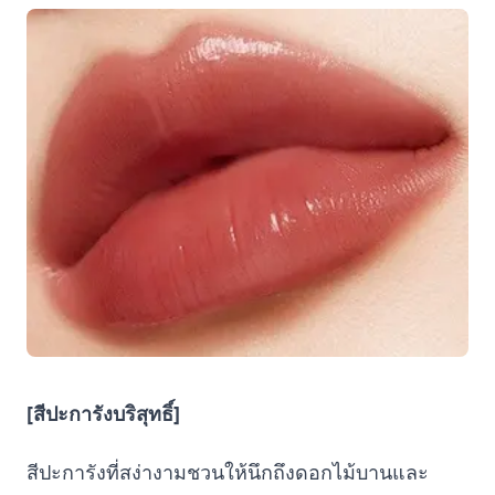
[สีปะการังบริสุทธิ์]
สีปะการังที่สง่างามชวนให้นึกถึงดอกไม้บานและ