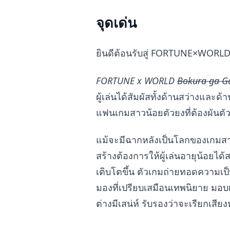
จุดเด่น
ยินดีต้อนรับสู่ FORTUNE×WORL
FORTUNE x WORLD
Bokura ga G
ผู้เล่นได้สัมผัสทั้งด้านสว่างแล
แฟนเกมสาวน้อยตัวยงที่ต้องผันตัว
แม้จะมีฉากหลังเป็นโลกของเกมสาวน
สร้างต้องการให้ผู้เล่นอายุน้อยได้
เติบโตขึ้น ตัวเกมถ่ายทอดความเ
มองที่เปรียบเสมือนเทพนิยาย มอบเ
ต่างมีเสน่ห์ รับรองว่าจะเรียกเส