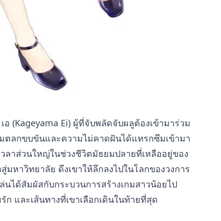
อ (Kageyama Ei) ผู้ที่จับพลัดจับผลูต้องเข้ามาร่วม
ามตลกขบขันและความไม่คาดฝันได้แทรกซึมเข้ามา
ินเวลาส่วนใหญ่ในช่วงชีวิตมัธยมปลายที่เหลืออยู่ของ
าสู่มหาวิทยาลัย ดึงเขาให้ลึกลงไปในโลกของวงการ
ู้เล่นได้สัมผัสกับกระบวนการสร้างเกมสาวน้อยไป
ก และเส้นทางที่เขาเลือกเดินในท้ายที่สุด