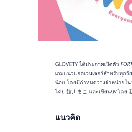
GLOVETY ได้ประกาศเปิดตัว
FOR
เกมแนวแอดเวนเจอร์สำหรับทุกวัยที
น้อย โดยมีกำหนดวางจำหน่ายในว
โดย 館川まこ และเขียนบทโดย
แนวคิด