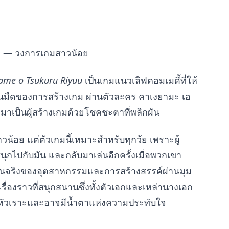
D — วงการเกมสาวน้อย
ame o Tsukuru Riyuu
เป็นเกมแนวเลิฟคอมเมดี้ที่ให้
ะด้านมืดของการสร้างเกม ผ่านตัวละคร คาเงยามะ เอ
มาเป็นผู้สร้างเกมด้วยโชคชะตาที่พลิกผัน
้อย แต่ตัวเกมนี้เหมาะสำหรับทุกวัย เพราะผู้
สนุกไปกับมัน และกลับมาเล่นอีกครั้งเมื่อพวกเขา
ป็นจริงของอุตสาหกรรมและการสร้างสรรค์ผ่านมุม
รื่องราวที่สนุกสนานซึ่งทั้งตัวเอกและเหล่านางเอก
ียงหัวเราะและอาจมีน้ำตาแห่งความประทับใจ