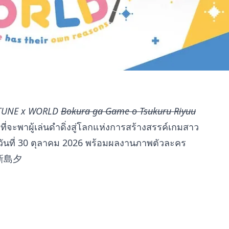
TUNE x WORLD
Bokura ga Game o Tsukuru Riyuu
่จะพาผู้เล่นดำดิ่งสู่โลกแห่งการสร้างสรรค์เกมสาว
ันที่ 30 ตุลาคม 2026 พร้อมผลงานภาพตัวละคร
 新島夕