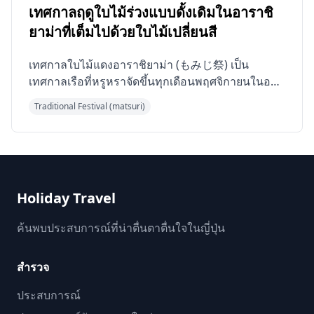
เทศกาลฤดูใบไม้ร่วงแบบดั้งเดิมในอาราชิ
ยาม่าที่เต็มไปด้วยใบไม้เปลี่ยนสี
เทศกาลใบไม้แดงอาราชิยาม่า (もみじ祭) เป็น
เทศกาลเรือที่หรูหราจัดขึ้นทุกเดือนพฤศจิกายนในอา
ราชิยาม่า เกียวโต ซึ่งเป็นหนึ่งในสถานที่ชมใบไม้
Traditional Festival (matsuri)
เปลี่ยนสีที่มีชื่อเ...
Holiday Travel
ค้นพบประสบการณ์ที่น่าตื่นตาตื่นใจในญี่ปุ่น
สำรวจ
ประสบการณ์