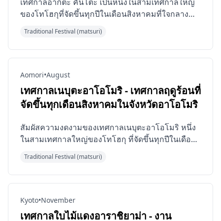
เทศกาลอากิตะ คันโตะ เป็นหนึ่งในสามเทศกาลใหญ่
ของโทโฮกุที่จัดขึ้นทุกปีในเดือนสิงหาคมที่ใจกลาง
เมืองอากิตะ และได้รับการขึ้นทะเบียนเป็นทรัพย์สิน
Traditional Festival (matsuri)
ทางวัฒนธรรม...
Aomori
•
August
เทศกาลเนบุตะอาโอโมริ - เทศกาลฤดูร้อนที่
จัดขึ้นทุกเดือนสิงหาคมในจังหวัดอาโอโมริ
สัมผัสความงดงามของเทศกาลเนบุตะอาโอโมริ หนึ่ง
ในสามเทศกาลใหญ่ของโทโฮกุ ที่จัดขึ้นทุกปีในเดือน
สิงหาคมที่เมืองอาโอโมริ จังหวัดอาโอโมริ เทศกาล
Traditional Festival (matsuri)
ประวัติศาสตร์...
Kyoto
•
November
เทศกาลใบไม้แดงอาราชิยาม่า - งาน