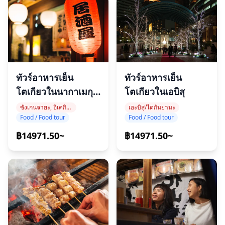
ทัวร์อาหารเย็น
ทัวร์อาหารเย็น
โตเกียวในเอบิสุ
โตเกียวในนากาเมกุ
โระ
เอะบิสุ/ไดกันยามะ
ซังเกนจายะ, อิเคกิริโอฮาชิ, นากาเมกุโร
Food / Food tour
Food / Food tour
฿14971.50~
฿14971.50~