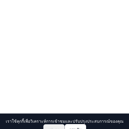
เราใช้คุกกี้เพื่อวิเคราะห์การเข้าชมและปรับปรุงประสบการณ์ของคุณ
฿14971.50~
สอบถามการจอง