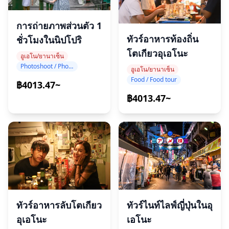
การถ่ายภาพส่วนตัว 1
ทัวร์อาหารท้องถิ่น
ชั่วโมงในนิปโปริ
โตเกียวอุเอโนะ
อูเอโน/ยานาเซ็น
Photoshoot / Photo tour
อูเอโน/ยานาเซ็น
Food / Food tour
฿4013.47~
฿4013.47~
ทัวร์ไนท์ไลฟ์ญี่ปุ่นในอุ
ทัวร์อาหารลับโตเกียว
เอโนะ
อุเอโนะ