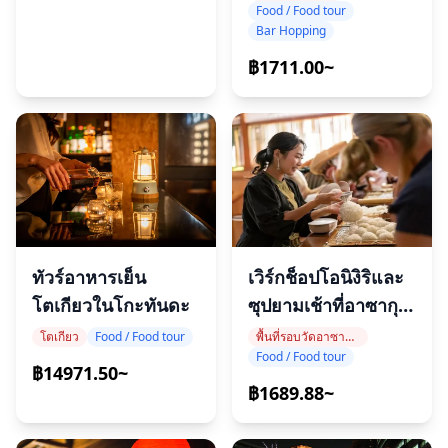
Food / Food tour
Bar Hopping
฿1711.00~
ทัวร์อาหารเย็น
เวิร์กช็อปโอนิงิริและ
โตเกียวในโกะทันดะ
ซุปยามเช้าที่อาซากุ
สะ
โตเกียว
Food / Food tour
พื้นที่รอบวัดอาซากุสะ
Food / Food tour
฿14971.50~
฿1689.88~