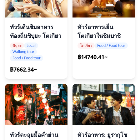
ทัวร์เดินชิมอาหาร
ทัวร์อาหารเย็น
ท้องถิ่นชิบุยะ โตเกียว
โตเกียวในชิมบาชิ
ชิบุยะ
Local
โตเกียว
Food / Food tour
Walking tour
฿14740.41~
Food / Food tour
฿7662.34~
ทัวร์อาหาร: ยูรากุโช
ทัวร์ตะลุยมื้อค่ำย่าน