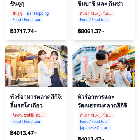
ชิมบาชิ และ กินซ่า
ชินจูกุ
กินซ่า, tsukiji, นิฮอนบาชิ
ชินจูกุ
Bar Hopping
Food / Food tour
Food / Food tour
฿8061.37~
฿3717.74~
ทัวร์อาหารตลาดสึกิจิ:
ทัวร์อาหารและ
ลิ้มรสโตเกียว
วัฒนธรรมตลาดสึกิจิ
กินซ่า, tsukiji, นิฮอนบาชิ
กินซ่า, tsukiji, นิฮอนบาชิ
Food / Food tour
Food / Food tour
Japanese Culture
฿4013.47~
฿4013.47~