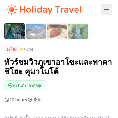
อะโสะ
4.8
(6)
ทัวร์ชมวิวภูเขาอาโซะและทาคา
ชิโฮะ คุมาโมโต้
การันตีราคาดีที่สุด
10 hours
ญี่ปุ่น