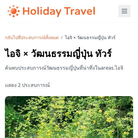
กลับไปที่ประสบการณ์ทั้งหมด
/
ไอจิ × วัฒนธรรมญี่ปุ่น ทัวร์
ไอจิ × วัฒนธรรมญี่ปุ่น ทัวร์
ค้นพบประสบการณ์วัฒนธรรมญี่ปุ่นที่น่าทึ่งในareas.ไอจิ
แสดง 2 ประสบการณ์