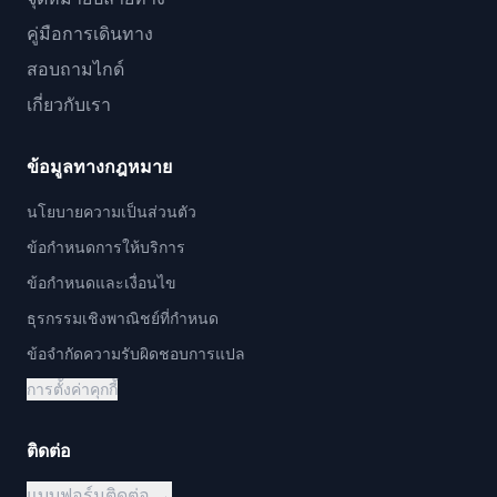
อิสระ) - ค่าใช้จ่ายส่วนตัวอื่นๆ - ทิป ## หมายเหตุสำคัญ - หาก
คู่มือการเดินทาง
จำนวนผู้เข้าร่วมขั้นต่ำไม่เป็นไปตามข้อกำหนด เราจะแจ้งให้คุณ
ทราบทางอีเมลในวันก่อนออกเดินทาง - ลำดับของกำหนดการ
สอบถามไกด์
เดินทางอาจมีการปรับเปลี่ยนตามสภาพการจราจรและสภาพ
เกี่ยวกับเรา
อากาศในวันนั้น โปรดเข้าใจ - โปรดมาถึงจุดนัดพบอย่างน้อย 10
นาทีก่อนเวลาออกเดินทาง/เริ่ม แม้ว่าลูกค้าจะมาสาย ทัวร์ก็จะ
ออกเดินทาง/เริ่มตามกำหนดเวลา โปรดทราบว่าไม่อนุญาตให้
ข้อมูลทางกฎหมาย
โอนไปยังทัวร์อื่นหรือเข้าร่วมระหว่างทาง - อนุญาตให้ยกเลิกได้
สูงสุด 30 วันก่อนวันกำหนดทัวร์ หลังจากนั้น จะไม่รับการยกเลิก
นโยบายความเป็นส่วนตัว
และจะถูกเรียกเก็บค่าธรรมเนียม 100% - ในกรณีที่มาสายหรือ
ยกเลิกเนื่องจากเหตุผลของลูกค้า จะไม่มีการคืนเงินค่าทัวร์ - หาก
ข้อกำหนดการให้บริการ
เกิดหิมะตกหนักหรือการหยุดชะงักของการจราจรครั้งใหญ่อื่นๆ
และคณะกรรมการจัดงานตัดสินใจยกเลิกงาน ทัวร์นี้ก็จะถูก
ข้อกำหนดและเงื่อนไข
ยกเลิกด้วย หากยืนยันการยกเลิก เราจะแจ้งให้คุณทราบทันทีทาง
ธุรกรรมเชิงพาณิชย์ที่กำหนด
อีเมล หากการยกเลิกเป็นเพราะสภาพอากาศเลวร้าย จะมีการคืน
เงิน - ผลิตภัณฑ์นี้ไม่มีราคาแยกสำหรับผู้ใหญ่หรือเด็ก สามารถ
ข้อจำกัดความรับผิดชอบการแปล
ใช้ได้ตั้งแต่อายุ 0 ปีขึ้นไป แต่ไม่มีส่วนลดสำหรับเด็ก - ภายใต้
การตั้งค่าคุกกี้
กฎหมายญี่ปุ่น เด็กอายุ 0 ถึง 6 ปีต้องใช้ที่นั่งสำหรับเด็กหรือที่นั่งจู
เนียร์ สำหรับลูกค้าที่เดินทางพร้อมเด็ก เราจะยืนยันอายุ ส่วนสูง
และน้ำหนักของเด็กล่วงหน้า - นี่เป็นทัวร์ร่วมกับผู้เข้าร่วมท่านอื่น
ติดต่อ
การจัดที่นั่งจะดำเนินการโดยบริษัทของเรา - ภาษาที่รองรับคือ
ภาษาจีนและภาษาอังกฤษ โปรดทราบว่าไม่มีบริการภาษาอื่น
แบบฟอร์มติดต่อ →