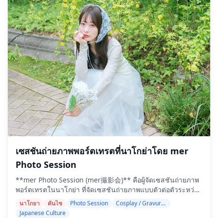
เซสชันถ่ายภาพพอร์ตเทรตที่นาโกย่าโดย mer
Photo Session
**mer Photo Session (mer撮影会)** คือผู้จัดเซสชันถ่ายภาพ
พอร์ตเทรตในนาโกย่า ที่จัดเซสชันถ่ายภาพแบบตัวต่อตัวระหว่าง
ช่างภาพและนางแบบในพื้นที่ไอจิและภูมิภาคคันไซ สำหรับนัก
นาโกยา
คันไซ
Photo Session
Cosplay / Gravure / Portrait
ท่องเที่ยวที่มาเยือนญี่ปุ่นและต้องการเพลิดเพลินกับเซสชันถ่าย
Japanese Culture