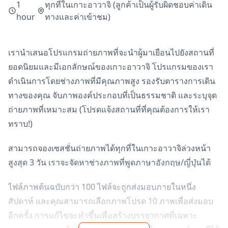
1
ทุกที่ในเกาะอาวาจิ (ลูกค้าเป็นผู้รับผิดชอบค่าเดิน
hour
ทางและค่าเข้าชม)
เรานำเสนอโปรแกรมถ่ายภาพที่จะนำผู้มาเยือนไปยังสถานที่
ยอดนิยมและมีเอกลักษณ์ของเกาะอาวาจิ โปรแกรมของเรา
ดำเนินการโดยช่างภาพที่มีคุณภาพสูง รองรับตารางการเดิน
ทางของคุณ จับภาพองค์ประกอบที่เป็นธรรมชาติ และระบุจุด
ถ่ายภาพที่เหมาะสม (โปรดแจ้งสถานที่ที่คุณต้องการให้เรา
ทราบ!)
สามารถจองเซสชั่นถ่ายภาพได้ทุกที่ในเกาะอาวาจิล่วงหน้า
สูงสุด 3 วัน เราจะจัดหาช่างภาพที่พูดภาษาอังกฤษ/ญี่ปุ่นได้
ไฟล์ภาพต้นฉบับกว่า 100 ไฟล์จะถูกส่งมอบภายในหนึ่ง
สัปดาห์ และคุณสามารถเลือกภาพโปรด 10 ภาพเพื่อส่งมอบ
อีกครั้ง การแก้ไขจะทำขึ้นเพื่อสร้างบรรยากาศที่เฉพาะ