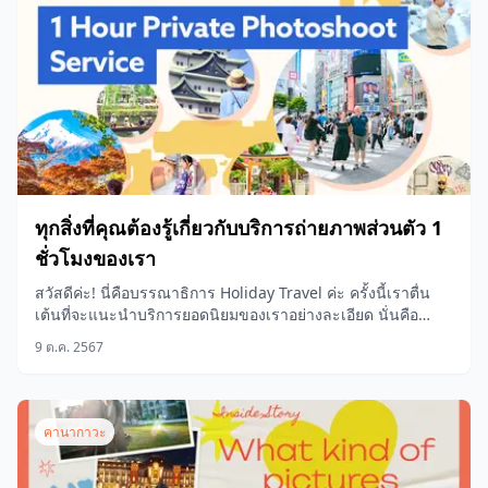
ทุกสิ่งที่คุณต้องรู้เกี่ยวกับบริการถ่ายภาพส่วนตัว 1
ชั่วโมงของเรา
สวัสดีค่ะ! นี่คือบรรณาธิการ Holiday Travel ค่ะ ครั้งนี้เราตื่น
เต้นที่จะแนะนำบริการยอดนิยมของเราอย่างละเอียด นั่นคือ
“ประสบการณ์ถ่ายภาพส่วนตัว 1 ชั่วโมง”
9 ต.ค. 2567
คานากาวะ