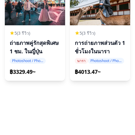
5
(3 รีวิว)
5
(3 รีวิว)
ถ่ายภาพคู่รักสุดพิเศษ
การถ่ายภาพส่วนตัว 1
1 ชม. ในญี่ปุ่น
ชั่วโมงในนารา
Photoshoot / Photo tour
นารา
Photoshoot / Photo tour
฿3329.49~
฿4013.47~