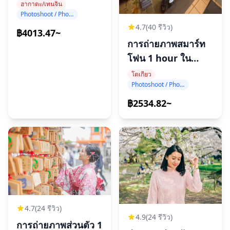
ฮากาตะ/เทนจิน
Photoshoot / Photo tour
4.7
(40 รีวิว)
฿4013.47~
การถ่ายภาพสมาร์ท
โฟน 1 hour ใน
โตเกียว
โตเกียว
Photoshoot / Photo tour
฿2534.82~
4.7
(24 รีวิว)
4.9
(24 รีวิว)
การถ่ายภาพส่วนตัว 1