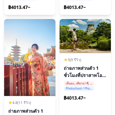
฿4013.47~
฿4013.47~
5
(9 รีวิว)
ถ่ายภาพส่วนตัว 1
ชั่วโมงที่ปราสาทโอ
ซาก้า
เท็นมะ, เคียวบาชิ, ปราสาทโอซาก้า
Photoshoot / Photo tour
฿4013.47~
4.8
(11 รีวิว)
ถ่ายภาพส่วนตัว 1