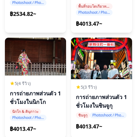
Photoshoot / Photo tour
ทาวเวอร์
พื้นที่รอบโตเกียวทาวเวอร์
Photoshoot / Photo tour
฿2534.82~
฿4013.47~
5
(4 รีวิว)
5
(3 รีวิว)
การถ่ายภาพส่วนตัว 1
การถ่ายภาพส่วนตัว 1
ชั่วโมงในนิกโก
ชั่วโมงในชินจูกุ
นิกโก & คินุกาวะ
ชินจูกุ
Photoshoot / Photo tour
Photoshoot / Photo tour
฿4013.47~
฿4013.47~