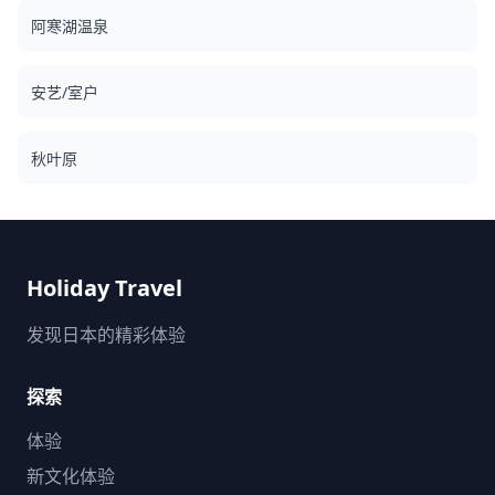
阿寒湖温泉
安艺/室户
秋叶原
Holiday Travel
发现日本的精彩体验
探索
体验
新文化体验