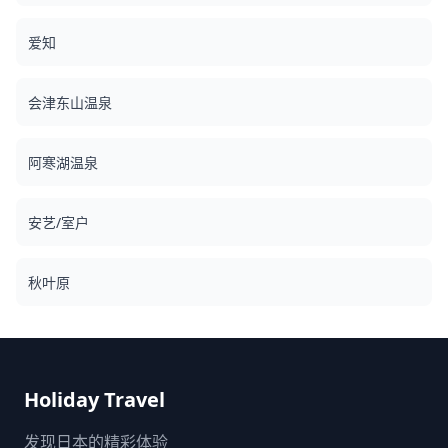
爱知
会津东山温泉
阿寒湖温泉
安艺/室户
秋叶原
Holiday Travel
发现日本的精彩体验