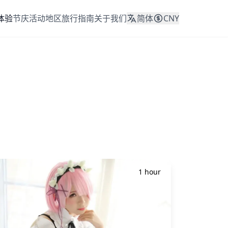
体验
节庆活动
地区
旅行指南
关于我们
简体
CNY
1 hour