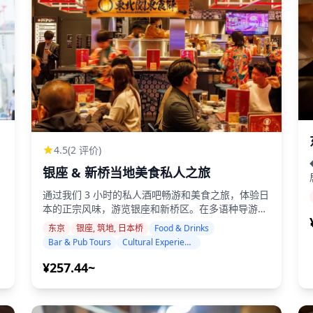
送 - 多语言支持（英语、日语、中文、韩语、西班牙
语） - 手机电子票（无需打印） **摄影服务详情：
** - 拍摄时长：约1小时 - 灵活的开始时间（将在48
小时内根据摄影师的可用性确认） - 天气灵活政策，
可选择重新安排时间、更改地点或获得全额退款 - 提
供轮椅和婴儿车无障碍车辆安排 - 非常适合单人旅行
者、情侣、家庭或团体 **重要信息：** - 迟到可能
会减少拍摄时间和照片交付数量 - 客人需支付选作拍
!
摄地点的付费场馆的入场费 - 照片将在拍摄后一周内
交付 - 现在预订，稍后付款选项，可在24小时前免费
!
取消 让我们以便捷的交通和专业的摄影技术捕捉您
4.5
(2 评价)
在东京的回忆！
!
银座 & 新桥当地美食私人之旅
一杯
!
通过我们 3 小时的私人酒吧畅游和美食之旅，体验日
捕
本的正宗风味，游览银座和新桥区。在多语种导游的
!
带领下，这次亲密的烹饪之旅将带您前往大多数游客
东京
银座, 筑地, 日本桥
Food & Drinks
从未发现的隐藏当地瑰宝。 ## **亮点** - **拉面飞
的
Bar & Pub Tours
Cultural Experiences
酒？ 
!
行体验**：在 Grand Hammer 美食广场品尝来自日
本不同地区的 10 多种拉面 - **正宗居酒屋畅游**：
¥257.44~
代
!
参观新桥后街精心挑选的 2-3 家传统日式酒吧 - **当
地美食**：品尝章鱼烧、烤鸡肉串、饺子和当地清酒
!
- **隐藏的立式酒吧**：探索上班族经常光顾的私密
背