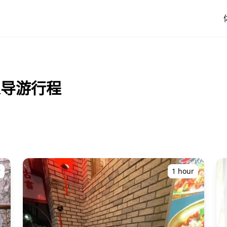
私人导游行程
r
1 hour