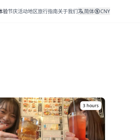
体验
节庆活动
地区
旅行指南
关于我们
简体
CNY
3 hours