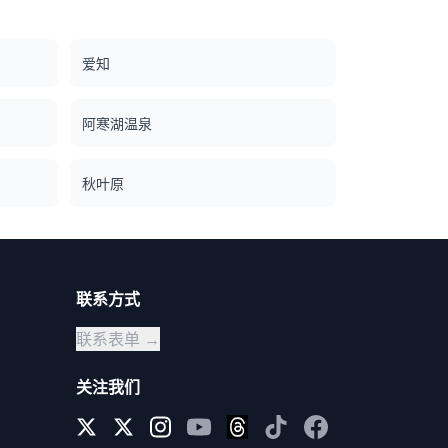
爱知
阿寒湖温泉
秋叶原
联系方式
联系表单 →
关注我们