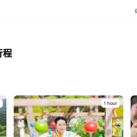
行程
s
1 hour