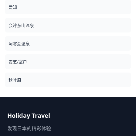
爱知
会津东山温泉
阿寒湖温泉
安艺/室户
秋叶原
Holiday Travel
发现日本的精彩体验