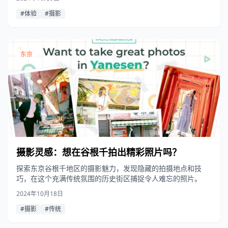
#体验
#摄影
东京
摄影灵感：想在谷根千拍出精彩照片吗？
探索东京谷根千地区的摄影魅力，发现隐藏的拍摄地点和技
巧，在这个充满传统氛围的历史街区捕捉令人难忘的照片。
2024年10月18日
#摄影
#传统