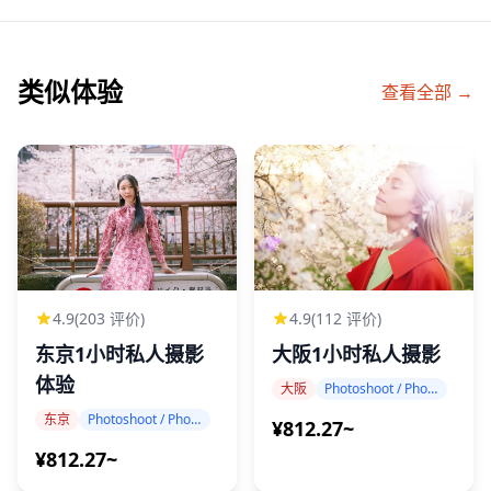
类似体验
查看全部 →
4.9
(203 评价)
4.9
(112 评价)
东京1小时私人摄影
大阪1小时私人摄影
体验
大阪
Photoshoot / Photo tour
东京
Photoshoot / Photo tour
¥812.27~
¥812.27~