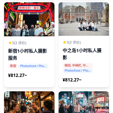
5
(3 评价)
5
(3 评价)
中之岛1小时私人摄
新宿1小时私人摄影
影
服务
梅田, 中崎町, 中之岛
新宿
Photoshoot / Photo tour
Photoshoot / Photo tour
¥812.27~
¥812.27~