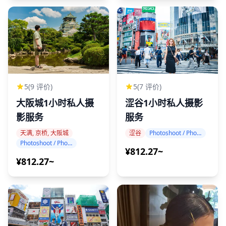
5
(9 评价)
5
(7 评价)
大阪城1小时私人摄
涩谷1小时私人摄影
影服务
服务
天满, 京桥, 大阪城
涩谷
Photoshoot / Photo tour
Photoshoot / Photo tour
¥812.27~
¥812.27~