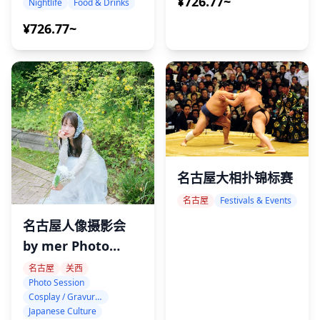
¥726.77~
Nightlife
Food & Drinks
¥726.77~
名古屋大相扑锦标赛
名古屋
Festivals & Events
名古屋人像摄影会
by mer Photo
Session
名古屋
关西
Photo Session
Cosplay / Gravure / Portrait
Japanese Culture