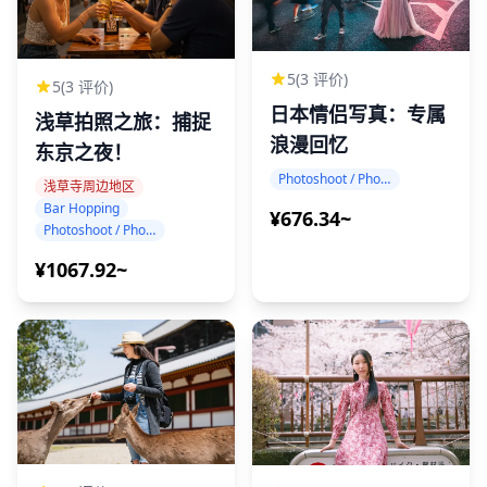
5
(3 评价)
5
(3 评价)
日本情侣写真：专属
浅草拍照之旅：捕捉
浪漫回忆
东京之夜！
Photoshoot / Photo tour
浅草寺周边地区
Bar Hopping
¥676.34~
Photoshoot / Photo tour
¥1067.92~