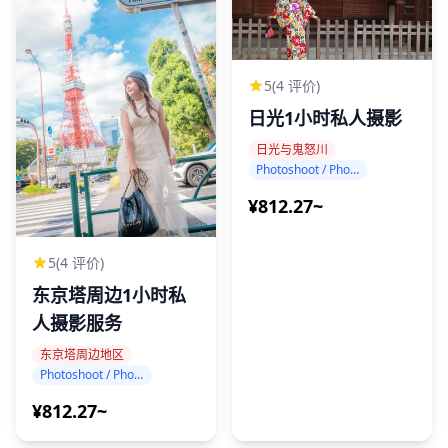
5
(4 评价)
日光1小时私人摄影
日光与鬼怒川
Photoshoot / Photo tour
¥812.27~
5
(4 评价)
东京塔周边1小时私
人摄影服务
东京塔周边地区
Photoshoot / Photo tour
¥812.27~