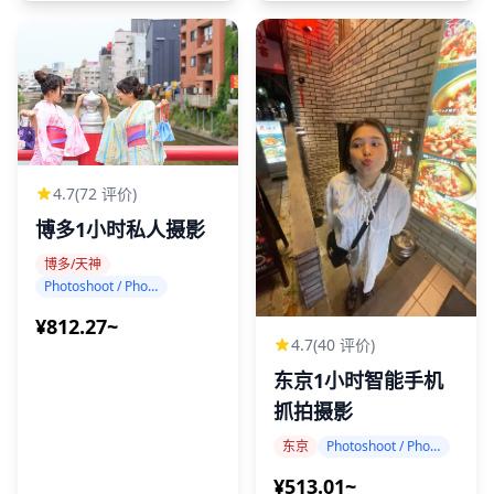
4.7
(72 评价)
博多1小时私人摄影
博多/天神
Photoshoot / Photo tour
¥812.27~
4.7
(40 评价)
东京1小时智能手机
抓拍摄影
东京
Photoshoot / Photo tour
¥513.01~