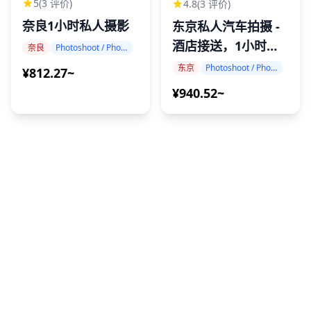
5
(3 评价)
4.8
(3 评价)
奈良1小时私人摄影
东京私人汽车拍摄 -
酒店接送，1小时，
奈良
Photoshoot / Photo tour
10张精修照片
东京
Photoshoot / Photo tour
¥812.27~
¥940.52~