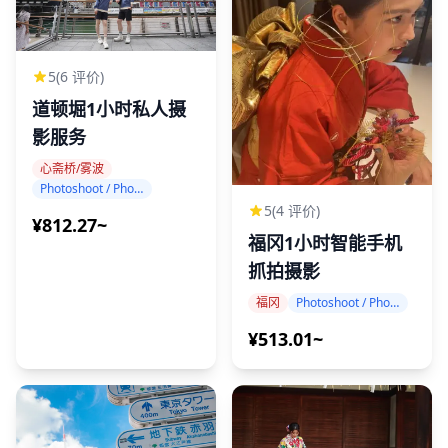
5
(6 评价)
道顿堀1小时私人摄
影服务
心斋桥/雾波
Photoshoot / Photo tour
5
(4 评价)
¥812.27~
福冈1小时智能手机
抓拍摄影
福冈
Photoshoot / Photo tour
¥513.01~