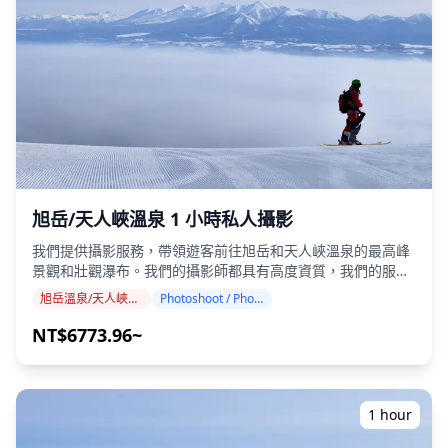
旭岳/天人峽溫泉 1 小時私人攝影
我們提供攝影服務，帶領遊客前往旭岳和天人峽溫泉的最高峰
景觀和壯觀瀑布。我們的攝影師都具有高度資質，我們的服務
可以配合您的旅行行程，捕捉旭岳（北海道最高峰，海拔
旭岳溫泉/天人峽溫泉
Photoshoot / Photo tour
2,290 公尺）、270 公尺高的羽衣瀑布和日本最早的秋季高山
苔原色彩的自然構圖。 攝影服務可在旭岳溫泉/天人峽溫泉的
NT$6773.96~
任何地點進行，最多可提前 3 天預訂。我們將安排一位能說英
語/日語的攝影師。 原始的 100 多張照片檔案將在一周內交
付，您可以選擇您最喜歡的 10 張照片進行重新交付。我們會
對照片進行校正，以喚起戲劇性的高海拔氛圍，如果需要，還
1 hour
可以調整情緒和色彩。 讓我們透過我們的攝影服務捕捉您在旭