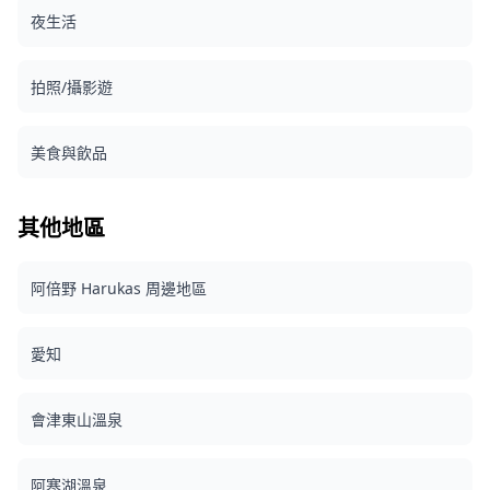
夜生活
拍照/攝影遊
美食與飲品
其他地區
阿倍野 Harukas 周邊地區
愛知
會津東山溫泉
阿寒湖溫泉