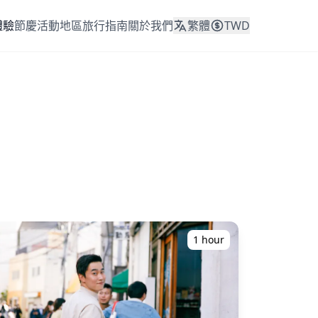
體驗
節慶活動
地區
旅行指南
關於我們
繁體
TWD
1 hour