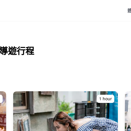
人導遊行程
s
1 hour