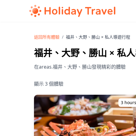
返回所有體驗
/
福井、大野、勝山 × 私人導遊行程
福井、大野、勝山 × 私
在areas.福井、大野、勝山發現精彩的體驗
顯示 3 個體驗
3 hour