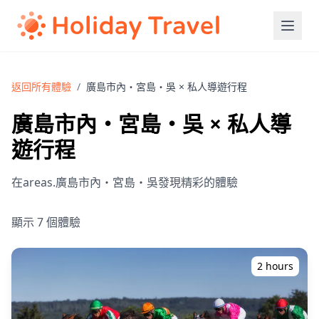
返回所有體驗
/
廣島市內・宮島・吳 × 私人導遊行程
廣島市內・宮島・吳 × 私人導
遊行程
在areas.廣島市內・宮島・吳發現精彩的體驗
顯示 7 個體驗
2 hours