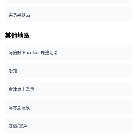
美食與飲品
其他地區
阿倍野 Harukas 周邊地區
愛知
會津東山溫泉
阿寒湖溫泉
安藝/室戶