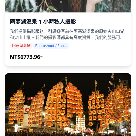
阿寒湖溫泉 1 小時私人攝影
我們提供攝影服務，引導遊客前往阿寒湖溫泉的原始火山口湖
和火山山景。我們的攝影師都具有高度資質，我們的服務可以
配合您的旅行行程，捕捉鈷藍色阿寒湖的自然構圖，以及獨特
阿寒湖溫泉
Photoshoot / Photo tour
的綠球藻、雄阿寒岳和雌阿寒岳火山峰，以及愛努文化元素。
攝影服務可在阿寒湖溫泉的任何地方進行，最多可提前 3 天預
NT$6773.96~
訂。我們將安排一位能說英語/日語的攝影師。 原始的 100 多
張照片檔案將在一周內交付，您可以選擇您最喜歡的 10 張照
片進行重新交付。我們會進行修正，以喚起原始荒野的氛圍，
如果需要，可以調整情緒和色彩。 讓我們透過我們的攝影服務
捕捉您在阿寒湖溫泉的特別時刻！ ◆ 重要資訊： ・如果您在
預定的會面時間遲到，拍攝時間和交付的照片數量可能會減
少。 ・如果在預定日期前 3 天預測拍攝地點會下雨，或者如果
在拍攝當天下雨，則有三個選項可供選擇：（1）重新安排日
期和時間，（2）更改地點，或（3）取消拍攝。 ![]
(https://assets.hldycdn.com/1494b675-c359-4e76-be2d-
e9b828705dba.png) ![]
(https://assets.hldycdn.com/1934fc1d-c4ae-4044-b4c1-
d80239dd2bbb.jpg)