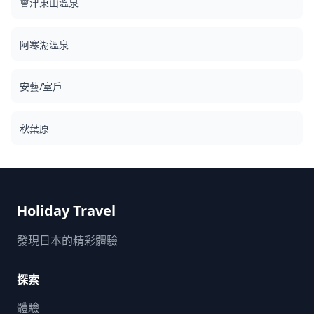
會津東山溫泉
阿寒湖溫泉
安藝/室戶
秋葉原
Holiday Travel
發現日本的精彩體驗
探索
體驗