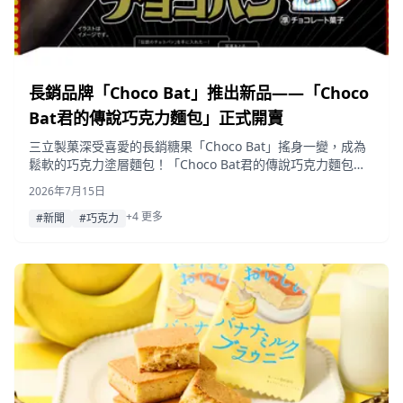
長銷品牌「Choco Bat」推出新品——「Choco
Bat君的傳說巧克力麵包」正式開賣
三立製菓深受喜愛的長銷糖果「Choco Bat」搖身一變，成為
鬆軟的巧克力塗層麵包！「Choco Bat君的傳說巧克力麵包」
將於 2026 年 6 月起在全日本 7-Eleven 陸續上市。
2026年7月15日
+4 更多
#新聞
#巧克力