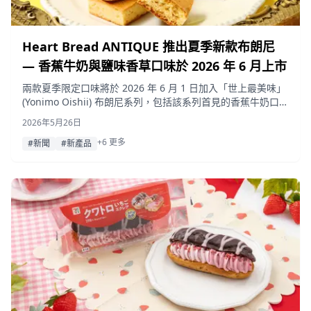
Heart Bread ANTIQUE 推出夏季新款布朗尼
— 香蕉牛奶與鹽味香草口味於 2026 年 6 月上市
兩款夏季限定口味將於 2026 年 6 月 1 日加入「世上最美味」
(Yonimo Oishii) 布朗尼系列，包括該系列首見的香蕉牛奶口
味，以及粉絲敲碗回歸的鹽味香草口味。
2026年5月26日
+6 更多
#新聞
#新產品