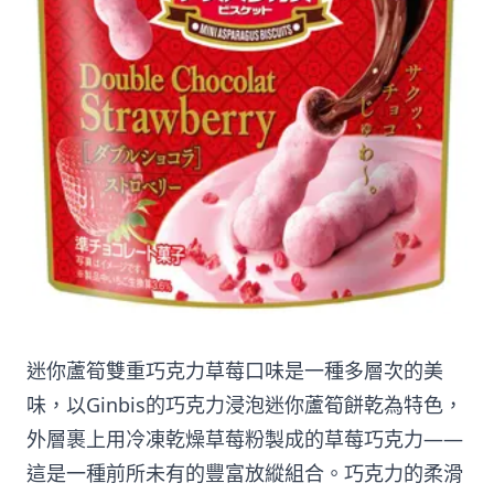
迷你蘆筍雙重巧克力草莓口味是一種多層次的美
味，以Ginbis的巧克力浸泡迷你蘆筍餅乾為特色，
外層裹上用冷凍乾燥草莓粉製成的草莓巧克力——
這是一種前所未有的豐富放縱組合。巧克力的柔滑