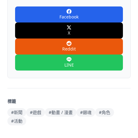
Facebook
X
Reddit
LINE
標籤
#新聞
#遊戲
#動畫 / 漫畫
#銀魂
#角色
#活動