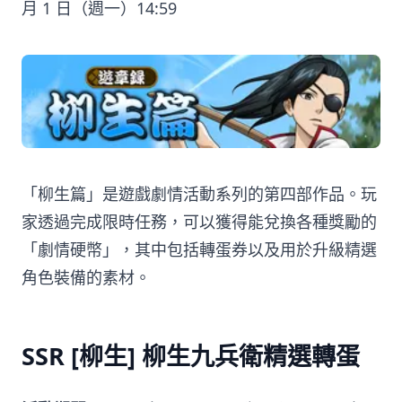
月 1 日（週一）14:59
「柳生篇」是遊戲劇情活動系列的第四部作品。玩
家透過完成限時任務，可以獲得能兌換各種獎勵的
「劇情硬幣」，其中包括轉蛋券以及用於升級精選
角色裝備的素材。
SSR [柳生] 柳生九兵衛精選轉蛋