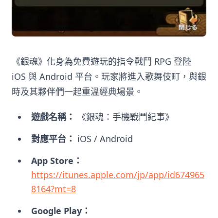
《銀魂》化身為免費遊玩的指令戰鬥 RPG 登陸
iOS 與 Android 平台。玩家將進入歌舞伎町，與銀
時及其夥伴們一起重溫經典場景。
遊戲名稱：
《銀魂：手機戰鬥紀事》
對應平台：
iOS / Android
App Store：
https://itunes.apple.com/jp/app/id674965
8164?mt=8
Google Play：