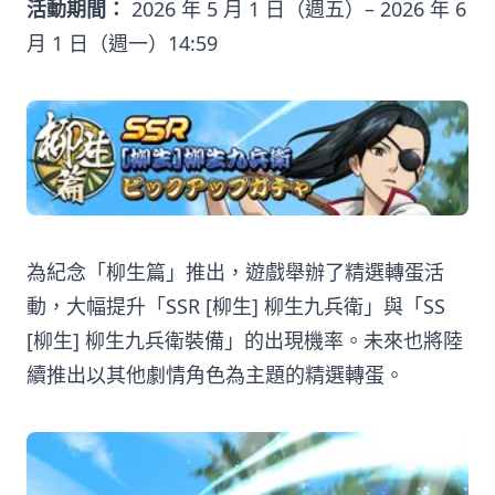
活動期間：
2026 年 5 月 1 日（週五）– 2026 年 6
月 1 日（週一）14:59
為紀念「柳生篇」推出，遊戲舉辦了精選轉蛋活
動，大幅提升「SSR [柳生] 柳生九兵衛」與「SS
[柳生] 柳生九兵衛裝備」的出現機率。未來也將陸
續推出以其他劇情角色為主題的精選轉蛋。