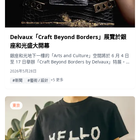
Delvaux「Craft Beyond Borders」展覽於銀
座和光盛大開幕
銀座和光地下一樓的「Arts and Culture」空間將於 6 月 4 日
至 17 日舉辦「Craft Beyond Borders by Delvaux」特展，
展示結合比利時與日本職人精神的特別系列，這也是該系列首
2026年5月28日
次在日本公開展出。
+5 更多
#新聞
#藝術 / 設計
東京