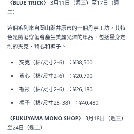
〈BLUE TRICK〉
3月11日（週三）至17日（週
二）
這個系列來自岡山縣井原市的一個丹寧工坊，其特
色是隨著穿著會產生美麗光澤的單品，包括量身定
制的夾克、背心和褲子。
夾克（棉/尺寸2–6）：¥38,500
背心（棉/尺寸2–6）：¥20,790
襯衫（棉/尺寸2–6）：¥26,180
褲子（棉/尺寸28–38）：¥40,480
〈FUKUYAMA MONO SHOP〉
3月18日（週三）
至24日（週二）