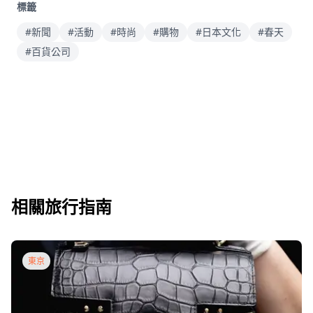
標籤
#新聞
#活動
#時尚
#購物
#日本文化
#春天
#百貨公司
相關旅行指南
東京