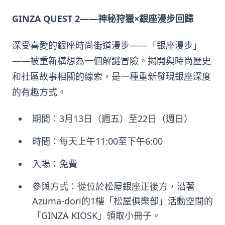
GINZA QUEST 2——神秘狩獵×銀座漫步回歸
深受喜愛的銀座時尚街道漫步——「銀座漫步」
——被重新構想為一個解謎冒險。揭開與時尚歷史
和社區故事相關的線索，是一種重新發現銀座深度
的有趣方式。
期間：3月13日（週五）至22日（週日）
時間：每天上午11:00至下午6:00
入場：免費
參與方式：從位於松屋銀座正後方，沿著
Azuma-dori的1樓「松屋俱樂部」活動空間的
「GINZA KIOSK」領取小冊子。