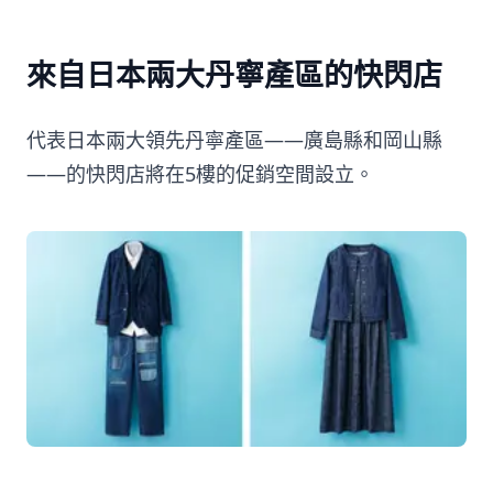
來自日本兩大丹寧產區的快閃店
代表日本兩大領先丹寧產區——廣島縣和岡山縣
——的快閃店將在5樓的促銷空間設立。