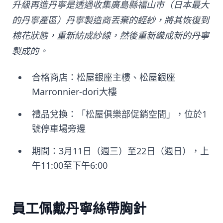
升級再造丹寧是透過收集廣島縣福山市（日本最大
的丹寧產區）丹寧製造商丟棄的經紗，將其恢復到
棉花狀態，重新紡成紗線，然後重新織成新的丹寧
製成的。
合格商店：松屋銀座主樓、松屋銀座
Marronnier-dori大樓
禮品兌換：「松屋俱樂部促銷空間」，位於1
號停車場旁邊
期間：3月11日（週三）至22日（週日），上
午11:00至下午6:00
員工佩戴丹寧絲帶胸針