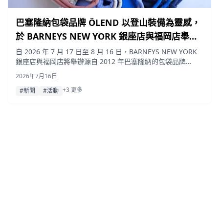
巴塞隆納包袋品牌 ÖLEND 以登山裝備為靈感，
於 BARNEYS NEW YORK 銀座店與福岡店舉辦
快閃活動
自 2026 年 7 月 17 日至 8 月 16 日，BARNEYS NEW YORK
銀座店與福岡店將舉辦源自 2012 年巴塞隆納的包袋品牌
ÖLEND 快閃活動，這也是 Barneys New York 首度引進該品
2026年7月16日
牌色彩豐富且尺寸多樣的包款。
+3 更多
#新聞
#活動