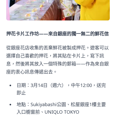
押花卡片工作坊——來自銀座的獨一無二的鮮花信
從銀座花店收集的丟棄鮮花被製成押花。遊客可以
選擇自己喜歡的押花，將其貼在卡片上，寫下訊
息，然後將其放入一個特殊的郵箱——作為來自銀
座的衷心訊息傳遞出去。
日期：3月14日（週六），中午12:00，送完
即止
地點：Sukiyabashi公園、松屋銀座1樓主要
入口櫥窗前、UNIQLO TOKYO