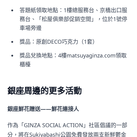
答題紙領取地點：1樓總服務台、京橋出口服
務台、「松屋俱樂部促銷空間」，位於1號停
車場旁邊
獎品：原創DECO巧克力（1套）
獎品兌換地點：4樓matsuyaginza.com領取
櫃檯
銀座周邊的更多活動
銀座鮮花贈送——鮮花連接人
作為「GINZA SOCIAL ACTION」社區倡議的一部
分，將在Sukiyabashi公園免費發放兩支新鮮鬱金