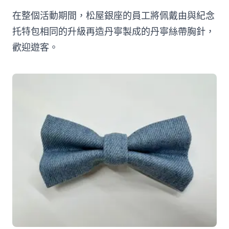
在整個活動期間，松屋銀座的員工將佩戴由與紀念
托特包相同的升級再造丹寧製成的丹寧絲帶胸針，
歡迎遊客。