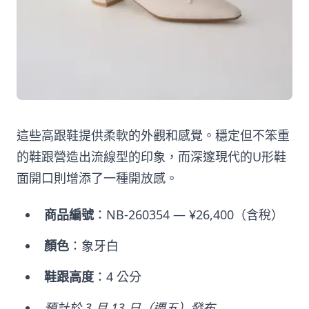
這些高跟鞋提供柔軟的外觀和感覺。穩定但不笨重
的鞋跟營造出流線型的印象，而深邃現代的U形鞋
面開口則增添了一種開放感。
商品編號
：NB-260354 — ¥26,400（含稅）
顏色
：象牙白
鞋跟高度
：4 公分
預計於 3 月 13 日（週五）發布