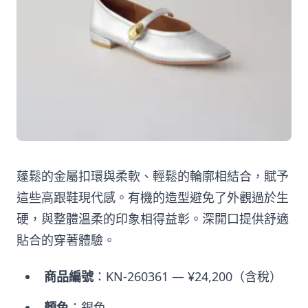
蓬鬆的金屬扣環與柔軟、輕鬆的輪廓相結合，賦予
這些高跟鞋現代感。有機的造型避免了外觀過於生
硬，與整體溫柔的印象相得益彰。深開口提供舒適
貼合的穿著體驗。
商品編號
：KN-260361 — ¥24,200（含稅）
顏色
：銀色