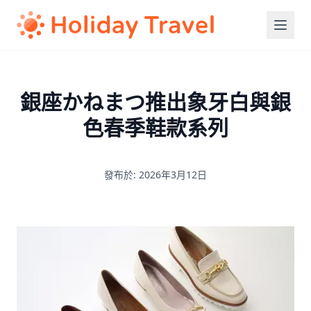
銀座かねまつ推出象牙白與銀
色春季鞋款系列
發布於: 2026年3月12日