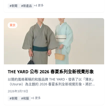
殼、手腕串珠帶、收納包和無線耳機盒。
+4 更多
#新聞
#新產品
東京
THE YARD 公布 2026 春夏系列全新視覺形象
以簡約風格著稱的和服品牌 THE YARD，發表了以「薄氷」
（Usurai）為主題的 2026 春夏系列全新視覺形象。將於
2026 年 4 月 2 日起依序開始販售。
2026年3月19日
+6 更多
#新聞
#和服