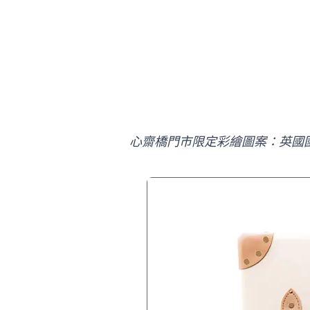
心齋橋門市限定彩繪圖案：英國