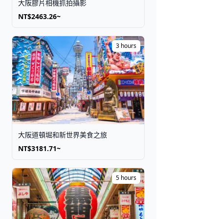
大阪膠片相機抓拍攝影
NT$2463.26~
3 hours
大阪道頓堀和新世界美食之旅
NT$3181.71~
5 hours