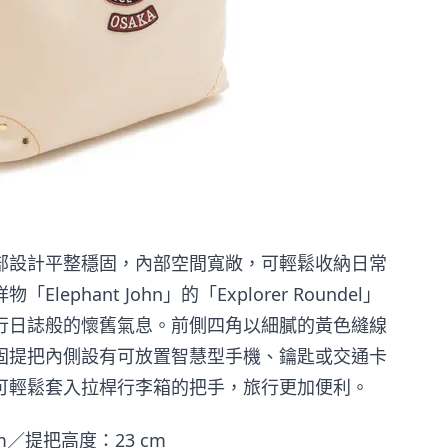
部設計平整穩固，內部空間寬敞，可輕鬆收納日常
phant John」的「Explorer Roundel」
行日誌般的懷舊氣息。前側四角以細膩的黃色縫線
固提把內側設有可放置智慧型手機、鑰匙或交通卡
可輕鬆套入拉桿行李箱的把手，旅行更加便利。
0 cm／提把高度：23 cm