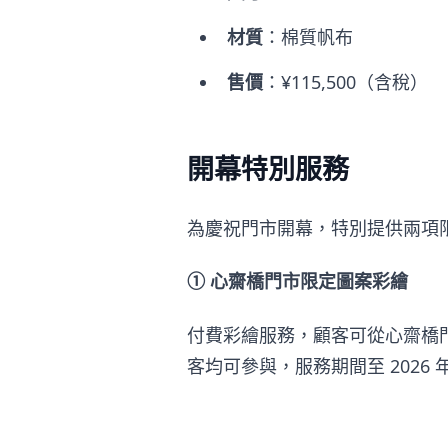
材質
：棉質帆布
售價
：¥115,500（含稅）
開幕特別服務
為慶祝門市開幕，特別提供兩項
① 心齋橋門市限定圖案彩繪
付費彩繪服務，顧客可從心齋橋
客均可參與，服務期間至 2026 年