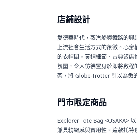
店鋪設計
愛德華時代，蒸汽船與鐵路的興
上流社會生活方式的象徵。心齋
的衣帽間。黃銅細節、古典飯店
氛圍，令人彷彿置身於即將啟程
架，將 Globe-Trotter 
門市限定商品
Explorer Tote Bag <
兼具精緻感與實用性。這款托特