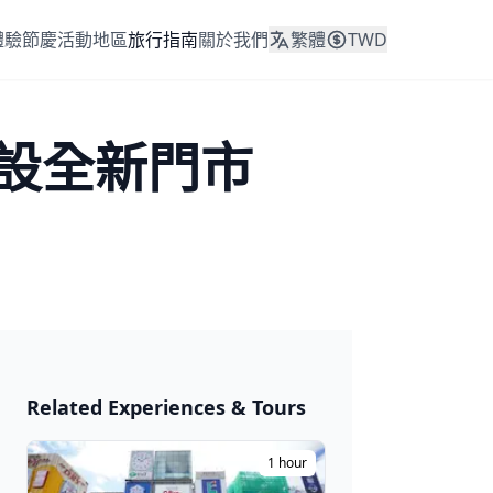
體驗
節慶活動
地區
旅行指南
關於我們
繁體
TWD
橋開設全新門市
日本 2026
Related Experiences & Tours
🎆 祭典與節日
1 hour