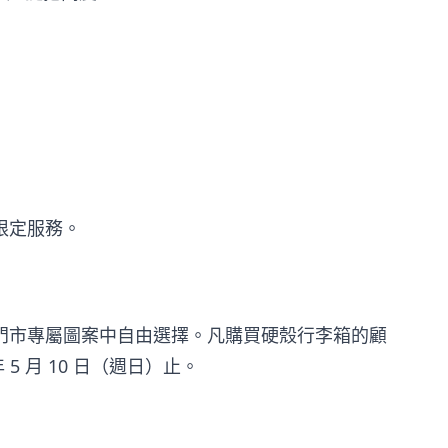
限定服務。
門市專屬圖案中自由選擇。凡購買硬殼行李箱的顧
 5 月 10 日（週日）止。