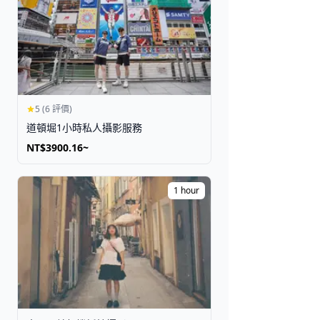
取得門票
5 (6 評價)
道頓堀1小時私人攝影服務
NT$3900.16~
1 hour