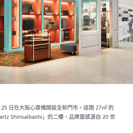
 年 4 月 25 日在大阪心齋橋開設全新門市。這間 27㎡ 的
 Shinsaibashi」的二樓，品牌靈感源自 20 世