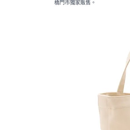
橋門市獨家販售。