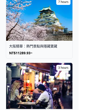
7 hours
大阪精華：熱門景點與隱藏寶藏
NT$11289.93~
3 hours