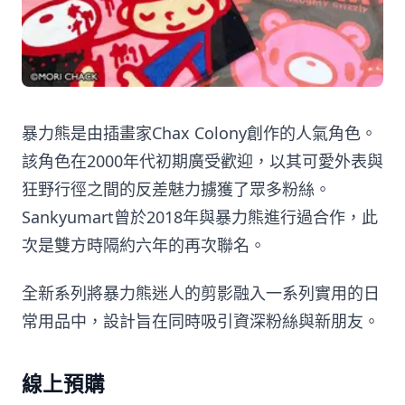
暴力熊是由插畫家Chax Colony創作的人氣角色。
該角色在2000年代初期廣受歡迎，以其可愛外表與
狂野行徑之間的反差魅力擄獲了眾多粉絲。
Sankyumart曾於2018年與暴力熊進行過合作，此
次是雙方時隔約六年的再次聯名。
全新系列將暴力熊迷人的剪影融入一系列實用的日
常用品中，設計旨在同時吸引資深粉絲與新朋友。
線上預購