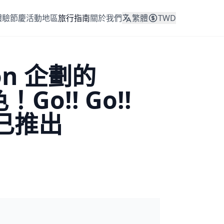
體驗
節慶活動
地區
旅行指南
關於我們
繁體
TWD
on 企劃的
Go!! Go!!
現已推出