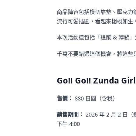
商品陣容包括模切靠墊、壓克力
流行可愛插圖，看起來栩栩如生
本次活動還包括「追蹤 & 轉發」
千萬不要錯過這個機會，將這些
Go!! Go!! Zunda G
售價：
880 日圓（含稅）
銷售期間：
2026 年 2 月 2 日
下午 4:00