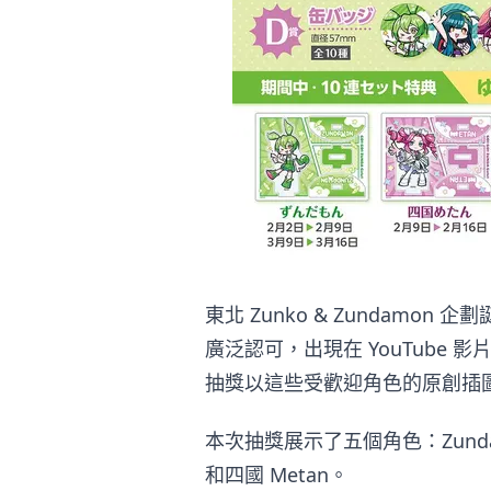
東北 Zunko & Zundam
廣泛認可，出現在 YouTube
抽獎以這些受歡迎角色的原創插
本次抽獎展示了五個角色：Zundamon
和四國 Metan。