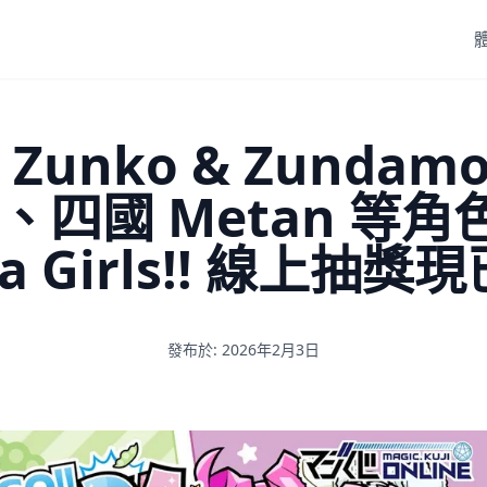
Zunko & Zundam
、四國 Metan 等角色！
da Girls!! 線上抽獎
發布於: 2026年2月3日