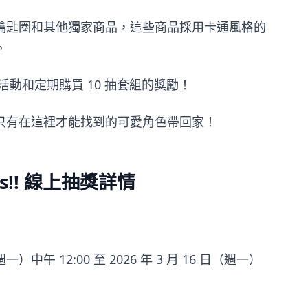
鑰匙圈和其他獨家商品，這些商品採用卡通風格的
。
活動和定期購買 10 抽套組的獎勵！
只有在這裡才能找到的可愛角色帶回家！
irls!! 線上抽獎詳情
（週一）中午 12:00 至 2026 年 3 月 16 日（週一）