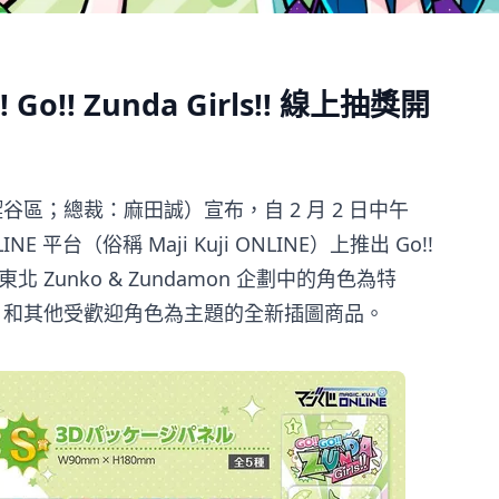
o!! Zunda Girls!! 線上抽獎開
都澀谷區；總裁：麻田誠）宣布，自 2 月 2 日中午
LINE 平台（俗稱 Maji Kuji ONLINE）上推出 Go!!
獎，以東北 Zunko & Zundamon 企劃中的角色為特
on 和其他受歡迎角色為主題的全新插圖商品。